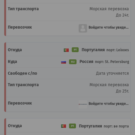
Морская перевозка
До 24т.
Войдите чтобы увидеть
Португалия
порт: Leixoes
PT
Россия
порт: St. Petersburg
RU
Дата уточняется
Морская перевозка
До 25т.
Войдите чтобы увидеть
Португалия
порт: ве порта
PT