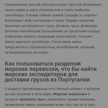
Нормативный простой автотранспорта: Простой автомобиля
сверх нормы в порту отправки или в порту прибытия
контейнера. Условия отмены заявки. Штрафы за перевес.
Мониторинг реф-контейнера в порту. Тарифы хранения.
Хранение негабаритного груза. Досмотр груза. Демередж-
Детеншн контейнеров (пользование за пределами склада).
Изменения букинга. Коррекции коносамента. Уточните
номер морского контейнера. Эти условия нужно
предусмотреть грузовладельцу, во избежание ситуаций,
непредвиденных расходов.
Как пользоваться разделом
морские перевозки, что бы найти
морских экспедиторов для
доставки грузов из Португалии
У каждого грузовладельца есть личный кабинет, в котором
вы как заказчик в категории
«
Морские перевозки
»
в
разделе
«
Добавить груз
»
, управляете своими заявками,
размещаете новые, показывая всем, что у вас есть груз,