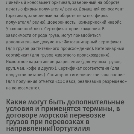
Линейный коносамент оригинал, заверенный на обороте
печатью фирмы получателя/ релиз. Домашний коносамент
(оригинал, заверенный на обороте печатью фирмы
получателя/ релиз). Доверенность. Коммерческий инвойс.
Упаковочный лист. Сертификат происхождения. В
зависимости от рода груза, могут понадобиться
дополнительные документы: Фитосанитарный сертификат
(для грузов растительного происхождения). Ветеринарный
сертификат (для грузов животного происхождения).
Импортное карантинное разрешение (для мучных грузов,
круп, чая, кофе и других). Сертификат соответствия (для
продуктов питания). Санитарно-гигиеническое заключение
(для получения отметки «СЭС ввоз, реализация разрешено»
на коносаменте).
Какие могут быть дополнительные
условия и применятся термины, в
договоре морской перевозке
грузов при перевозках в
направленииПортугалия