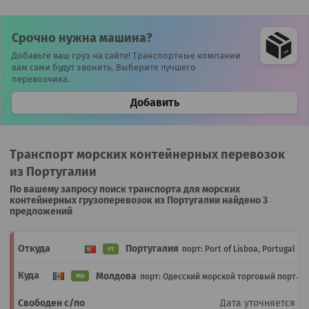
Срочно нужна машина?
Добавьте ваш груз на сайте! Транспортные компании
вам сами будут звонить. Выберите лучшего
перевозчика.
Добавить
Транспорт морских контейнерных перевозок
из Португалии
По вашему запросу поиск транспорта для морских
контейнерных грузоперевозок из Португалии найдено 3
предложений
Португалия
порт: Port of Lisboa, Portugal
PT
Молдова
порт: Одесский морской торговый порт
MD
Дата уточняется