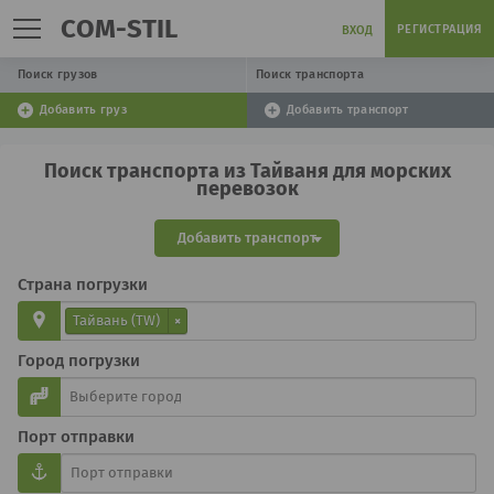
COM-STIL
РЕГИСТРАЦИЯ
ВХОД
Поиск грузов
Поиск транспорта
Добавить груз
Добавить транспорт
Поиск транспорта из Тайваня для морских
перевозок
Добавить транспорт
Страна погрузки
Тайвань (TW)
×
Город погрузки
Порт отправки