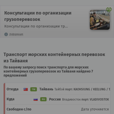
Консультации по организации
грузоперевозок
Консультации по организации тр...
Информация
Транспорт морских контейнерных перевозок
из Тайваня
По вашему запросу поиск транспорта для морских
контейнерных грузоперевозок из Тайваня найдено 7
предложений
Тайвань
Тайбэй
порт: KAOHSIUNG / KEELUNG / TA
TW
Россия
Владивосток
порт: VLADIVOSTOK
RU
Дата уточняется