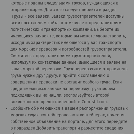
которые поданы владельцами грузов, нуждающихся в
отправке морем. Для этого следует перейти в раздел
Грузы - все заявки
. Заявки грузоотправителей доступны
всем посетителям сайта, в том числе и представителям
логистических и транспортных компаний. Выберите из
имеющихся заявок те, которые вы можете удовлетворить,
исходя из характеристик имеющегося у вас транспорта
для морских перевозок и потребностей грузоотправителя.
Свяжитесь с представителями грузоотправителей,
используя их контактные данные, имеющиеся в заявке на
заказ морской перевозки. Грузоперевозчик и отправитель
груза нужны друг другу, и прийти к соглашению о
совершении перевозки не составит особого труда. Если
среди имеющихся заявок на перевозку груза морем
подходящих вы не нашли, воспользуйтесь второй
возможностью предоставленной в Сom-stil.com.
Сообщите об имеющихся в вашем распоряжении грузовых
морских судах, контейнеровозах и контейнерах, поместив
собственное объявление на портале. Для этого перейдите
в подраздел
Добавить транспорт
и разместите сведения