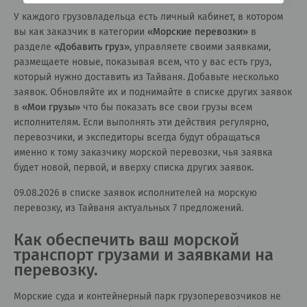
У каждого грузовладельца есть личный кабинет, в котором
вы как заказчик в категории
«
Морские перевозки
»
в
разделе
«
Добавить груз
»
, управляете своими заявками,
размещаете новые, показывая всем, что у вас есть груз,
который нужно доставить из Тайваня. Добавьте несколько
заявок. Обновляйте их и поднимайте в списке других заявок
в
«
Мои грузы
»
что бы показать все свои грузы всем
исполнителям. Если выполнять эти действия регулярно,
перевозчики, и экспедиторы всегда будут обращаться
именно к тому заказчику морской перевозки, чья заявка
будет новой, первой, и вверху списка других заявок.
09.08.2026 в списке заявок исполнителей на морскую
перевозку, из Тайваня актуальных 7 предложений.
Как обеспечить ваш морской
транспорт грузами и заявками на
перевозку.
Морские суда и контейнерный парк грузоперевозчиков не