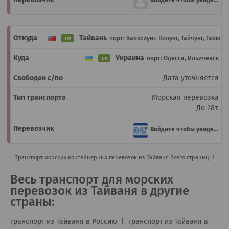
Войдите чтобы увидеть
Тайвань
порт: Каохсиунг, Килунг, Тайчунг, Таоюан
TW
Украина
порт: Одесса, Ильичевск
UA
Дата уточняется
Морская перевозка
До 28т.
Войдите чтобы увидеть
Транспорт морских контейнерных перевозок из Тайваня
Всего страниц: 1
Весь транспорт для морских
перевозок из Тайваня в другие
страны:
транспорт из Тайваня в Россию
|
транспорт из Тайваня в