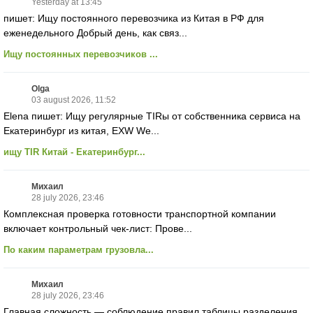
Yesterday at 13:45
пишет: Ищу постоянного перевозчика из Китая в РФ для
еженедельного Добрый день, как связ...
Ищу постоянных перевозчиков ...
Olga
03 august 2026, 11:52
Elena пишет: Ищу регулярные TIRы от собственника сервиса на
Екатеринбург из китая, EXW We...
ищу TIR Китай - Екатеринбург...
Михаил
28 july 2026, 23:46
Комплексная проверка готовности транспортной компании
включает контрольный чек-лист: Прове...
По каким параметрам грузовла...
Михаил
28 july 2026, 23:46
Главная сложность — соблюдение правил таблицы разделения