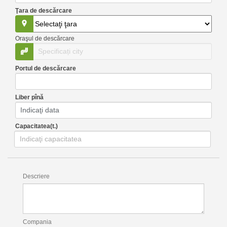
Ţara de descărcare
Oraşul de descărcare
Portul de descărcare
Liber pînă
Capacitatea(t.)
Descriere
Compania