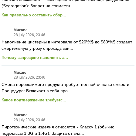
(Segregation): Запрет на совместн...
Как правильно составить сбор...
Михаил
28 july 2026, 23:46
Наполнение цистерны в интервале от $20\%$ до $80\%$ создает
смертельную угрозу опрокидыван...
Почему запрещено наполнять а...
Михаил
28 july 2026, 23:46
Смена перевозимого продукта требует полной очистки емкости:
Процедура: Включает в себя про...
Какое подтверждение требуетс...
Михаил
28 july 2026, 23:46
Пиротехнические изделия относятся к Классу 1 (обычно
подклассы 1.3G и 1.4G): Защита от вла...