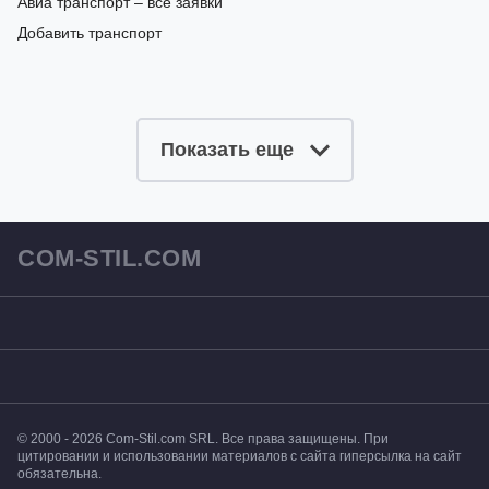
Авиа транспорт – все заявки
Добавить транспорт
Показать еще
COM-STIL.COM
© 2000 - 2026 Com-Stil.com SRL. Все права защищены. При
цитировании и использовании материалов с сайта гиперсылка на сайт
обязательна.