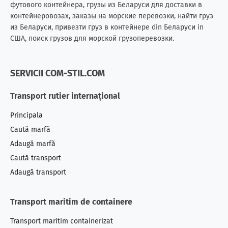
футового контейнера, грузы из Беларуси для доставки в
контейнеровозах, заказы на морские перевозки, найти груз
из Беларуси, привезти груз в контейнере din Беларуси in
США, поиск грузов для морской грузоперевозки.
SERVICII COM-STIL.COM
Transport rutier internațional
Principala
Caută marfă
Adaugă marfă
Caută transport
Adaugă transport
Transport maritim de containere
Transport maritim containerizat