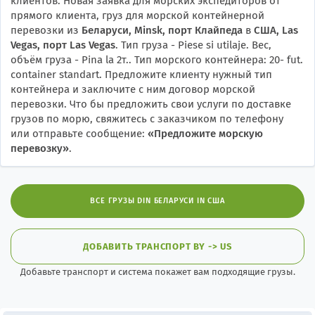
клиентов. Новая заявка для морских экспедиторов от
прямого клиента, груз для морской контейнерной
перевозки из
Беларуси, Minsk, порт Клайпеда
в
США, Las
Vegas, порт Las Vegas
. Тип груза - Piese si utilaje. Вес,
объём груза - Pina la 2т.. Тип морского контейнера: 20- fut.
container standart. Предложите клиенту нужный тип
контейнера и заключите с ним договор морской
перевозки. Что бы предложить свои услуги по доставке
грузов по морю, свяжитесь с заказчиком по телефону
или отправьте сообщение:
«
Предложите морскую
перевозку
»
.
ВСЕ ГРУЗЫ DIN БЕЛАРУСИ IN США
ДОБАВИТЬ ТРАНСПОРТ BY -> US
Добавьте транспорт и система покажет вам подходящие грузы.