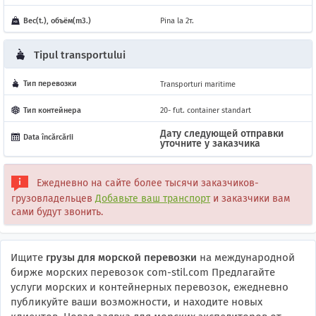
Вес(t.), объём(m3.)
Pina la 2т.
Tipul transportului
Тип перевозки
Transporturi maritime
Тип контейнера
20- fut. container standart
Дату следующей отправки
Data încărcării
уточните у заказчика
Ежедневно на сайте более тысячи заказчиков-
грузовладельцев
Добавьте ваш транспорт
и заказчики вам
сами будут звонить.
Ищите
грузы для морской перевозки
на международной
бирже морских перевозок com-stil.com Предлагайте
услуги морских и контейнерных перевозок, ежедневно
публикуйте ваши возможности, и находите новых