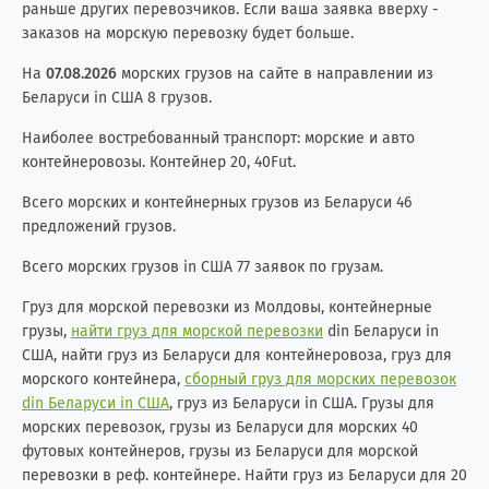
раньше других перевозчиков. Если ваша заявка вверху -
заказов на морскую перевозку будет больше.
На
07.08.2026
морских грузов на сайте в направлении из
Беларуси in США 8 грузов.
Наиболее востребованный транспорт: морские и авто
контейнеровозы. Контейнер 20, 40Fut.
Всего морских и контейнерных грузов из Беларуси 46
предложений грузов.
Всего морских грузов in США 77 заявок по грузам.
Груз для морской перевозки из Молдовы, контейнерные
грузы,
найти груз для морской перевозки
din Беларуси in
США, найти груз из Беларуси для контейнеровоза, груз для
морского контейнера,
сборный груз для морских перевозок
din Беларуси in США
, груз из Беларуси in США. Грузы для
морских перевозок, грузы из Беларуси для морских 40
футовых контейнеров, грузы из Беларуси для морской
перевозки в реф. контейнере. Найти груз из Беларуси для 20