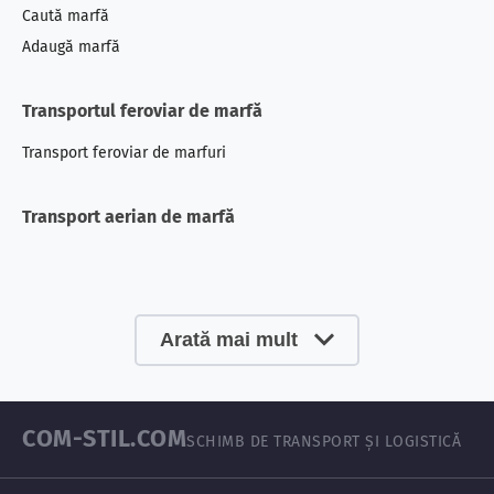
Caută marfă
Adaugă marfă
Transportul feroviar de marfă
Transport feroviar
de marfuri
Transport aerian de marfă
Arată mai mult
COM-STIL.COM
SCHIMB DE TRANSPORT ȘI LOGISTICĂ