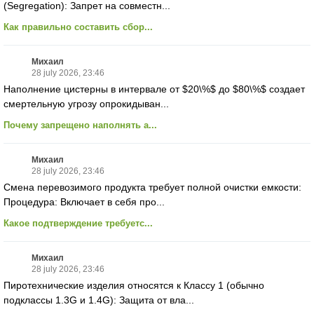
(Segregation): Запрет на совместн...
Как правильно составить сбор...
Михаил
28 july 2026, 23:46
Наполнение цистерны в интервале от $20\%$ до $80\%$ создает
смертельную угрозу опрокидыван...
Почему запрещено наполнять а...
Михаил
28 july 2026, 23:46
Смена перевозимого продукта требует полной очистки емкости:
Процедура: Включает в себя про...
Какое подтверждение требуетс...
Михаил
28 july 2026, 23:46
Пиротехнические изделия относятся к Классу 1 (обычно
подклассы 1.3G и 1.4G): Защита от вла...