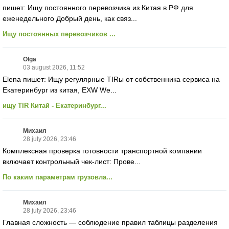
пишет: Ищу постоянного перевозчика из Китая в РФ для
еженедельного Добрый день, как связ...
Ищу постоянных перевозчиков ...
Olga
03 august 2026, 11:52
Elena пишет: Ищу регулярные TIRы от собственника сервиса на
Екатеринбург из китая, EXW We...
ищу TIR Китай - Екатеринбург...
Михаил
28 july 2026, 23:46
Комплексная проверка готовности транспортной компании
включает контрольный чек-лист: Прове...
По каким параметрам грузовла...
Михаил
28 july 2026, 23:46
Главная сложность — соблюдение правил таблицы разделения