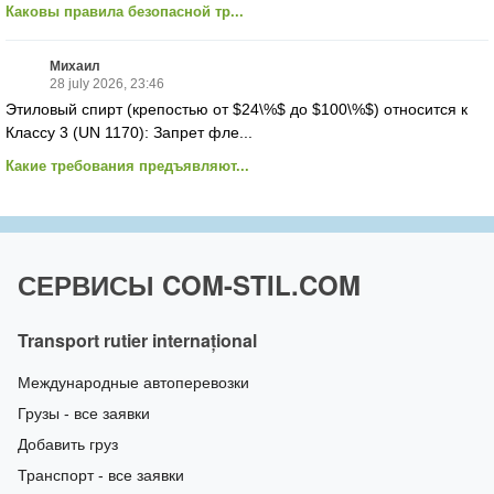
Каковы правила безопасной тр...
Михаил
28 july 2026, 23:46
Этиловый спирт (крепостью от $24\%$ до $100\%$) относится к
Классу 3 (UN 1170): Запрет фле...
Какие требования предъявляют...
СЕРВИСЫ COM-STIL.COM
Transport rutier internațional
Международные автоперевозки
Грузы - все заявки
Добавить груз
Транспорт - все заявки