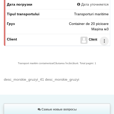
Дата уточняется
Transporturi maritime
Container de 20 picioare
Mașina м3
Client
Transport maritim containerizat
Căutarea încărcăturii. Total pagini: 1
desc_morskie_gruzyi_41 desc_morskie_gruzyi
Самые новые вопросы