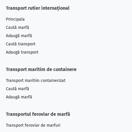
Transport rutier internațional
Principala
Caută marfă
Adaugă marfă
Caută transport
Adaugă transport
Transport maritim de containere
Transport maritim containerizat
Caută marfă
Adaugă marfă
Transportul feroviar de marfă
Transport feroviar
de marfuri