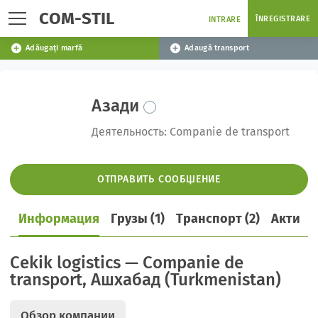
COM-STIL
ÎNREGISTRARE
INTRARE
Adăugați marfă
Adaugă transport
Азади
Деятельность: Companie de transport
ОТПРАВИТЬ СООБЩЕНИЕ
Информация
Грузы (1)
Транспорт (2)
Активн
Cekik logistics — Companie de
transport, Ашхабад (Turkmenistan)
Обзор компании