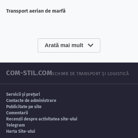
Transport aerian de marfă
Arată mai mult
COM-STIL.COM
SCHIMB DE TRANSPORT ȘI LOGISTICĂ
Servicii și prețuri
Contacte de administrare
Publicitate pe site
Comentarii
Recenzii despre activitatea site-ului
Telegram
Harta Site-ului