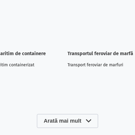
aritim de containere
Transportul feroviar de marfă
itim containerizat
Transport feroviar
de marfuri
ă
Arată mai mult