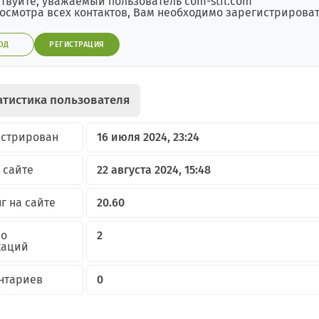
твуйте, уважаемый пользователь com-stil.com
осмотра всех контактов, Вам необходимо зарегистрировать
ОД
РЕГИСТРАЦИЯ
атистика пользователя
истрирован
16 июля 2024, 23:24
 сайте
22 августа 2024, 15:48
г на сайте
20.60
но
2
каций
нтариев
0