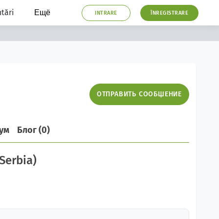
tări
Ещё
INTRARE
ÎNREGISTRARE
ОТПРАВИТЬ СООБЩЕНИЕ
ум
Блог (0)
Serbia)