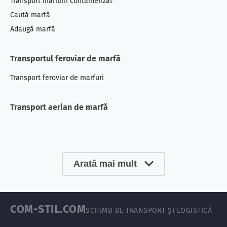
Transport maritim containerizat
Caută marfă
Adaugă marfă
Transportul feroviar de marfă
Transport feroviar
de marfuri
Transport aerian de marfă
Arată mai mult
COM-STIL.COM
SCHIMB DE TRANSPORT ȘI LOGISTICĂ