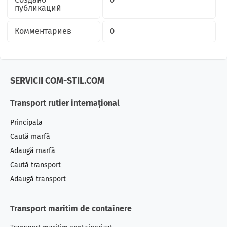
публикаций
Комментариев
0
SERVICII COM-STIL.COM
Transport rutier internațional
Principala
Caută marfă
Adaugă marfă
Caută transport
Adaugă transport
Transport maritim de containere