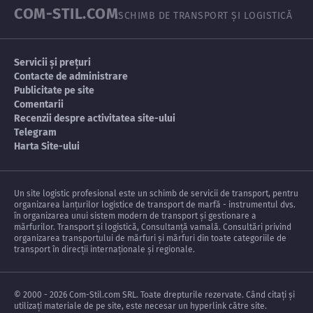
COM-STIL.COM
SCHIMB DE TRANSPORT ȘI LOGISTICĂ
Servicii și prețuri
Contacte de administrare
Publicitate pe site
Comentarii
Recenzii despre activitatea site-ului
Telegram
Harta Site-ului
Un site logistic profesional este un schimb de servicii de transport, pentru
organizarea lanțurilor logistice de transport de marfă - instrumentul dvs.
în organizarea unui sistem modern de transport și gestionare a
mărfurilor. Transport și logistică, Consultanță vamală. Consultări privind
organizarea transportului de mărfuri și mărfuri din toate categoriile de
transport în direcții internaționale și regionale.
© 2000 - 2026 Com-Stil.com SRL. Toate drepturile rezervate. Când citați și
utilizați materiale de pe site, este necesar un hyperlink către site.