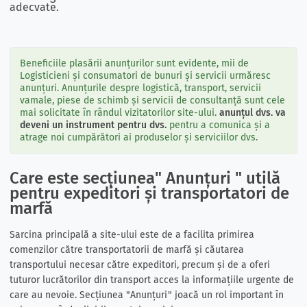
adecvate.
Beneficiile plasării anunțurilor sunt evidente, mii de
Logisticieni și consumatori de bunuri și servicii urmăresc
anunțuri. Anunțurile despre logistică, transport, servicii
vamale, piese de schimb și servicii de consultanță sunt cele
mai solicitate în rândul vizitatorilor site-ului.
anunțul dvs. va
deveni un instrument pentru dvs.
pentru a comunica și a
atrage noi cumpărători ai produselor și serviciilor dvs.
Care este secțiunea" Anunțuri " utilă
pentru expeditori și transportatori de
marfă
Sarcina principală a site-ului este de a facilita primirea
comenzilor către transportatorii de marfă și căutarea
transportului necesar către expeditori, precum și de a oferi
tuturor lucrătorilor din transport acces la informațiile urgente de
care au nevoie. Secțiunea "Anunțuri" joacă un rol important în