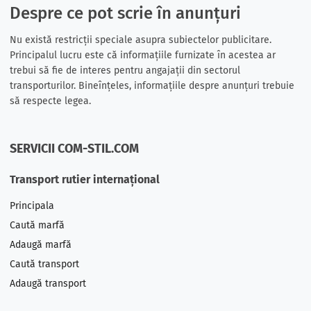
Despre ce pot scrie în anunțuri
Nu există restricții speciale asupra subiectelor publicitare.
Principalul lucru este că informațiile furnizate în acestea ar
trebui să fie de interes pentru angajații din sectorul
transporturilor. Bineînțeles, informațiile despre anunțuri trebuie
să respecte legea.
SERVICII COM-STIL.COM
Transport rutier internațional
Principala
Caută marfă
Adaugă marfă
Caută transport
Adaugă transport