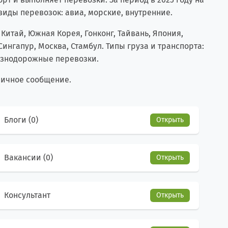
виды перевозок: авиа, морские, внутренние.
Китай, Южная Корея, Гонконг, Тайвань, Япония,
 Сингапур, Москва, Стамбул. Типы груза и транспорта:
лезнодорожные перевозки.
личное сообщение.
Блоги (0)
Открыть
Вакансии (0)
Открыть
Консультант
Открыть