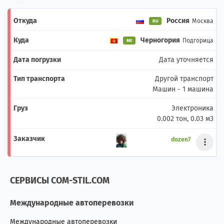
Россия
Москва
RU
Черногория
Подгорица
ME
Дата уточняется
Другой транспорт
Машин - 1 машина
Электроника
0.002 тон, 0.03 м3
dozen7
СЕРВИСЫ COM-STIL.COM
Международные автоперевозки
Международные автоперевозки