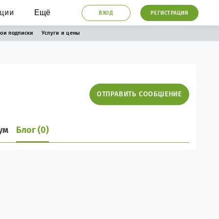
ации
Ещё
ВХОД
РЕГИСТРАЦИЯ
ои подписки
Услуги и цены
ОТПРАВИТЬ СООБЩЕНИЕ
ум
Блог (0)