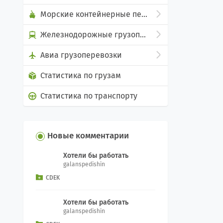
Морские контейнерные перевозки
Железнодорожные грузоперевозки
Авиа грузоперевозки
Статистика по грузам
Статистика по транспорту
Новые комментарии
Хотели бы работать
galanspedishin
CDEK
Хотели бы работать
galanspedishin