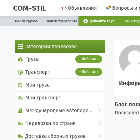
COM-STIL
Объявления
Вопросы и 
Поиск грузов
Поиск транспорта
Добавить груз
Ваши гр
Категории перевозок
Грузы
+ Добавить
Транспорт
+ Добавить
Инфор
Мои грузы
Мой транспорт
Блог пол
Международные автоперевозки
Пользоват
Перевозки по стране
Доставка сборных грузов