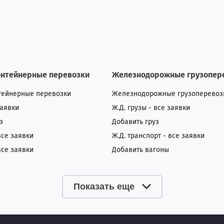
онтейнерные перевозки
Железнодорожные грузопер
тейнерные перевозки
Железнодорожные грузоперевоз
заявки
Ж.Д. грузы - все заявки
з
Добавить груз
все заявки
Ж.Д. транспорт - все заявки
все заявки
Добавить вагоны
Показать еще