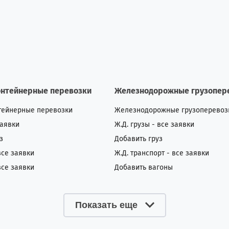
онтейнерные перевозки
Железнодорожные грузопер
тейнерные перевозки
Железнодорожные грузоперевоз
заявки
Ж.Д. грузы - все заявки
з
Добавить груз
все заявки
Ж.Д. транспорт - все заявки
все заявки
Добавить вагоны
Показать еще