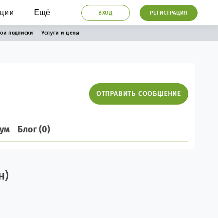
ации
Ещё
ВХОД
РЕГИСТРАЦИЯ
ои подписки
Услуги и цены
ОТПРАВИТЬ СООБЩЕНИЕ
ум
Блог (0)
н)