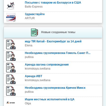
Посылки с товаром из Беларуси в США
Balto Express
Здравствуйте
ARTUR
Новые созданные темы
ищу TIR Китай - Екатеринбург за 14 дней
Elena
Необходима грузоперевозка Гомель Санкт П...
putiloa
Аренда вагона сопровождения
kromskaya.svetlana
Аренда ИВТ
kromskaya.svetlana
Необходима грузоперевозка Кричев Минск
putiloa
Ищем местных исполнителей в ЦА
Olga