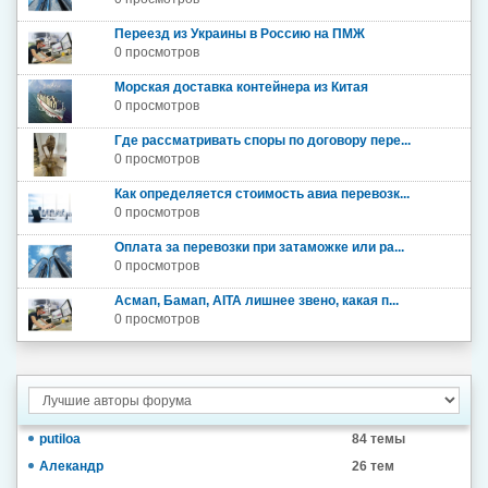
Переезд из Украины в Россию на ПМЖ
0 просмотров
Морская доставка контейнера из Китая
0 просмотров
Где рассматривать споры по договору пере...
0 просмотров
Как определяется стоимость авиа перевозк...
0 просмотров
Оплата за перевозки при затаможке или ра...
0 просмотров
Асмап, Бамап, AITA лишнее звено, какая п...
0 просмотров
putiloa
84 темы
Алекандр
26 тем