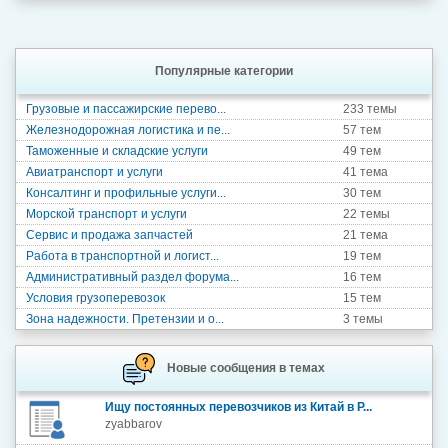
Популярные категории
Грузовые и пассажирские перево...
233 темы
Железнодорожная логистика и пе...
57 тем
Таможенные и складские услуги
49 тем
Авиатранспорт и услуги
41 тема
Консалтинг и профильные услуги...
30 тем
Морской транспорт и услуги
22 темы
Сервис и продажа запчастей
21 тема
Работа в транспортной и логист...
19 тем
Административный раздел форума...
16 тем
Условия грузоперевозок
15 тем
Зона надежности. Претензии и о...
3 темы
Новые сообщения в темах
Ищу постоянных перевозчиков из Китай в Р...
zyabbarov