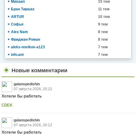
Михаил
15 тем
Бран Тиршах
11 тем
ARTUR
10 тем
Софья
9 тем
Alex Nam
8 тем
Фридман Роман
8 тем
aleks-novikov-a123
7 тем
info.ant
7 тем
Новые комментарии
galanspedishin
07 августа 2026, 20:12
Хотели бы работать
CDEK
galanspedishin
07 августа 2026, 20:12
Хотели бы работать