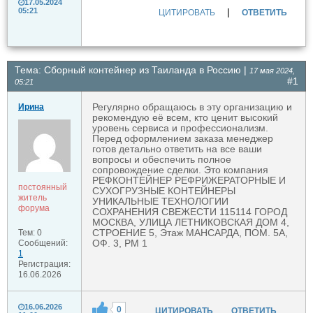
17.05.2024
|
05:21
ЦИТИРОВАТЬ
ОТВЕТИТЬ
Тема: Сборный контейнер из Таиланда в Россию |
17 мая 2024,
#1
05:21
Регулярно обращаюсь в эту организацию и
Ирина
рекомендую её всем, кто ценит высокий
уровень сервиса и профессионализм.
Перед оформлением заказа менеджер
готов детально ответить на все ваши
вопросы и обеспечить полное
сопровождение сделки. Это компания
РЕФКОНТЕЙНЕР РЕФРИЖЕРАТОРНЫЕ И
постоянный
СУХОГРУЗНЫЕ КОНТЕЙНЕРЫ
житель
УНИКАЛЬНЫЕ ТЕХНОЛОГИИ
форума
СОХРАНЕНИЯ СВЕЖЕСТИ 115114 ГОРОД
МОСКВА, УЛИЦА ЛЕТНИКОВСКАЯ ДОМ 4,
СТРОЕНИЕ 5, Этаж МАНСАРДА, ПОМ. 5А,
Тем: 0
ОФ. 3, РМ 1
Сообщений:
1
Регистрация:
16.06.2026
16.06.2026
0
ЦИТИРОВАТЬ
ОТВЕТИТЬ