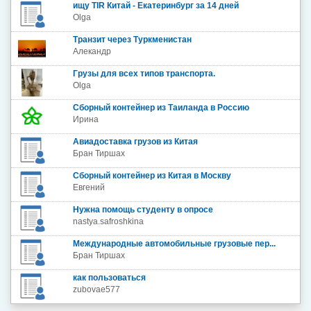
ищу TIR Китай - Екатеринбург за 14 дней
Olga
Транзит через Туркменистан
Алекандр
Грузы для всех типов транспорта.
Olga
Сборный контейнер из Таиланда в Россию
Ирина
Авиадоставка грузов из Китая
Бран Тиршах
Сборный контейнер из Китая в Москву
Евгений
Нужна помощь студенту в опросе
nastya.safroshkina
Международные автомобильные грузовые пер...
Бран Тиршах
как пользоваться
zubovae577