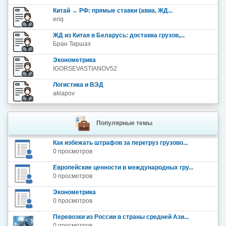
Китай → РФ: прямые ставки (авиа, ЖД...
eriq
ЖД из Китая в Беларусь: доставка грузов,...
Бран Тиршах
Эконометрика
IGORSEVASTIANOV52
Логистика и ВЭД
aklapov
Популярные темы
Как избежать штрафов за перегруз грузово...
0 просмотров
Европейские ценности в международных гру...
0 просмотров
Эконометрика
0 просмотров
Перевозки из России в страны средней Ази...
0 просмотров