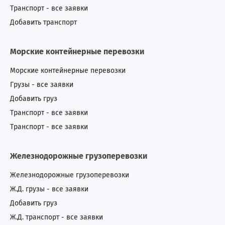
Транспорт - все заявки
Добавить транспорт
Морские контейнерные перевозки
Морские контейнерные перевозки
Грузы - все заявки
Добавить груз
Транспорт - все заявки
Транспорт - все заявки
Железнодорожные грузоперевозки
Железнодорожные грузоперевозки
Ж.Д. грузы - все заявки
Добавить груз
Ж.Д. транспорт - все заявки