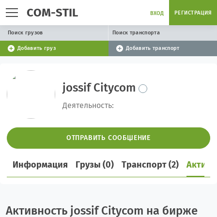
COM-STIL
РЕГИСТРАЦИЯ
ВХОД
Поиск грузов
Поиск транспорта
Добавить груз
Добавить транспорт
jossif Citycom
Деятельность:
ОТПРАВИТЬ СООБЩЕНИЕ
Информация
Грузы (0)
Транспорт (2)
Активн
Активность jossif Citycom на бирже