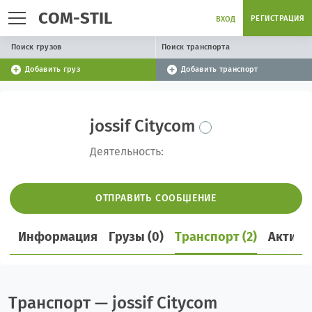
COM-STIL
РЕГИСТРАЦИЯ
ВХОД
Поиск грузов
Поиск транспорта
Добавить груз
Добавить транспорт
jossif Citycom
Деятельность:
ОТПРАВИТЬ СООБЩЕНИЕ
Информация
Грузы (0)
Транспорт (2)
Активн
Транспорт — jossif Citycom