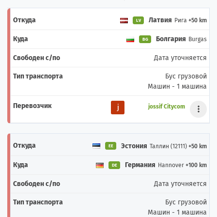
Латвия
Рига
+50 km
LV
Болгария
Burgas
BG
Дата уточняется
Бус грузовой
Машин - 1 машина
jossif Citycom
Эстония
Таллин (12111)
+50 km
EE
Германия
Hannover
+100 km
DE
Дата уточняется
Бус грузовой
Машин - 1 машина