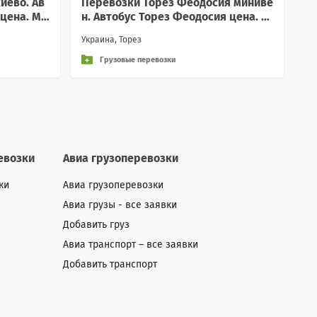
иево. Ав
Перевозки Торез Феодосия миниве
цена. Ми
н. Автобус Торез Феодосия цена. Р
киево
асписание Торез Феодосия
Украина, Торез
Грузовые перевозки
евозки
Авиа грузоперевозки
ки
Авиа грузоперевозки
Авиа грузы - все заявки
Добавить груз
Авиа транспорт – все заявки
Добавить транспорт