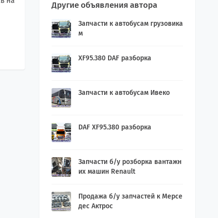
в на
Другие объявления автора
Запчасти к автобусам грузовика
м
XF95.380 DAF разборка
Запчасти к автобусам Ивеко
DAF XF95.380 разборка
Запчасти б/у розборка вантажн
их машин Renault
Продажа б/у запчастей к Мерсе
дес Актрос