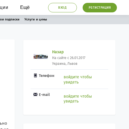
ации
Ещё
ВХОД
РЕГИСТРАЦИЯ
ои подписки
Услуги и цены
Назар
На сайте с 26.01.2017
Украина, Львов
Телефон
войдите чтобы
увидеть
E-mail
войдите чтобы
увидеть
льно