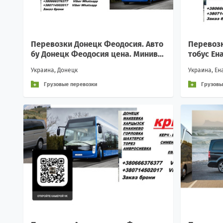
Перевозки Донецк Феодосия. Авто
Перевозк
бу Донецк Феодосия цена. Миниве
тобус Ен
н Донецк Феодосия
кроавтоб
Украина, Донецк
Украина, Ен
Грузовые перевозки
Грузовы