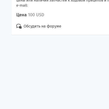
цены или наличия запчастей к ходовой прицепов и 
e-mail:
Цена
100 USD
Обсудить на форуме