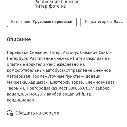
Категория:
Грузовые перевозки
Подкатегория:
Пассаж
Описание
Перевозки Снежное Питер. Автобус Снежное Санкт-
Петербург. Расписание Снежное Питер Вежливые и
опытные водители Рейс ежедневно на
комфортабельных автобусахОтправление Снежное
Автовокзал Промежуточные пункты — Донецк
Макеевка, Харцызск, Шахтерск, Торез, СнежноеЧерез
Тверь и В.НовгородЗаказ мест 380666376377 вайбер
воцап,380714502017 вайбер воцап wi-fi, ТВ,
кондиционер
Обсудить на форуме