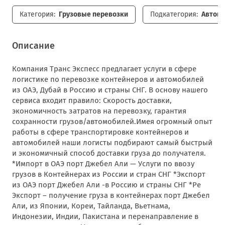
Категория:
Грузовые перевозки
Подкатегория:
Автопе
Описание
Компания Транс Экспесс предлагает услуги в сфере
логистике по перевозке контейнеров и автомобилей
из ОАЭ, Дубай в Россию и страны СНГ. В основу нашего
сервиса входит правило: Скорость доставки,
экономичность затратов на перевозку, гарантия
сохранности грузов/автомобилей.Имея огромный опыт
работы в сфере транспортировке контейнеров и
автомобилей наши логисты подбирают самый быстрый
и экономичный способ доставки груза до получателя.
*Импорт в ОАЭ порт Джебел Али — Услуги по ввозу
грузов в Контейнерах из России и стран СНГ *Экспорт
из ОАЭ порт Джебел Али -в Россию и страны СНГ *Ре
Экспорт – получение груза в контейнерах порт Джебел
Али, из Японии, Кореи, Тайланда, Вьетнама,
Индонезии, Индии, Пакистана и перенаправление в