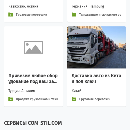
под ключ из ЕС
Казахстан, Астана
Германия, Hamburg
Грузовые перевозки
Таможенные и складские ус
луги
Привезем любое обор
Доставка авто из Кита
удование под ваш зак
я под ключ
аз.
Турция, Анталия
Китай
Продажа грузовиков и техн
Грузовые перевозки
ики / купить / продать
СЕРВИСЫ COM-STIL.COM