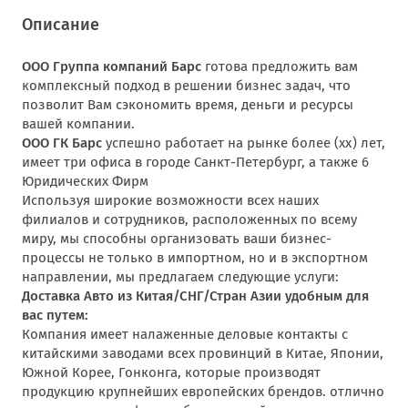
Описание
ООО Группа компаний Барс
готова предложить вам
комплексный подход в решении бизнес задач, что
позволит Вам сэкономить время, деньги и ресурсы
вашей компании.
ООО ГК Барс
успешно работает на рынке более (хх) лет,
имеет три офиса в городе Санкт-Петербург, а также 6
Юридических Фирм
Используя широкие возможности всех наших
филиалов и сотрудников, расположенных по всему
миру, мы способны организовать ваши бизнес-
процессы не только в импортном, но и в экспортном
направлении, мы предлагаем следующие услуги:
Доставка Авто из Китая/СНГ/Стран Азии удобным для
вас путем:
Компания имеет налаженные деловые контакты с
китайскими заводами всех провинций в Китае, Японии,
Южной Корее, Гонконга, которые производят
продукцию крупнейших европейских брендов. отлично