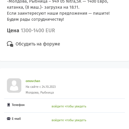
-Молдова, Рыбница – 949 05 Nitra,SK — 1400 Евро,
катанка, (8 маш.)- загрузка на 18.11.
Если заинтересуют наши предложения — пишите!
Будем рады сотрудничеству!
Цена
1300-1400 EUR
Обсудить на форуме
omovchan
На сайте с 24.10.2023
Молдова, Рыбница
Телефон
войдите чтобы увидеть
E-mail
войдите чтобы увидеть