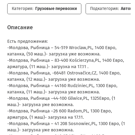
Категория:
Грузовые перевозки
Подкатегория:
Автопе
Описание
Есть предложения:
-Молдова, Рыбница – 54-519 Wroclaw,PL, 1400 Евро,
катанка, (50 маш.)- загрузка уже возможна.
-Молдова, Рыбница – 83-400 Kościerzyna,PL, 1400 Евро,
арматура, (11 маш.)- загрузка на 17.11 .
-Молдова, Рыбница, -66481 Ostrovačice,CZ, 1400 Евро,
катанка, (12 маш.)- загрузка уже возможна.
-Молдова, Рыбница – 44160 Rudziniec,PL, 1300 Евро,
катанка, (11 маш.)- загрузка уже возможна.
-Молдова, Рыбница –44-100 Gliwice,PL, 1325Евро, (1
маш.)- загрузка уже возможна.
-Молдова, Рыбница –26 600 Radom,PL, 1300 Евро,
арматура, (1 маш)- загрузка на 17.11.
-Молдова, Рыбница – 41 208 Sosnowiec,PL, 1300 Евро, (1
маш.)- загрузка уже возможна.