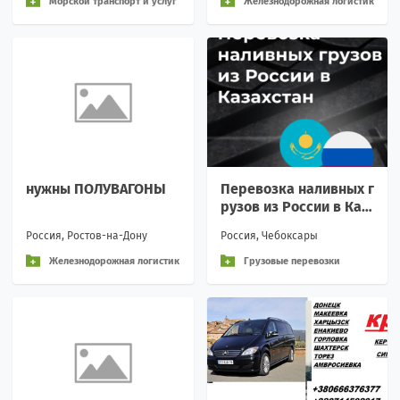
Морской транспорт и услуг
Железнодорожная логистик
и
а и перевозки
нужны ПОЛУВАГОНЫ
Перевозка наливных г
рузов из России в Каз
ахстан
Россия, Ростов-на-Дону
Россия, Чебоксары
Железнодорожная логистик
Грузовые перевозки
а и перевозки