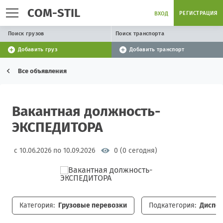
COM-STIL
РЕГИСТРАЦИЯ
ВХОД
Поиск грузов
Поиск транспорта
Добавить груз
Добавить транспорт
Все объявления
Вакантная должность-
ЭКСПЕДИТОРА
с 10.06.2026 по 10.09.2026
0 (0 сегодня)
Категория:
Грузовые перевозки
Подкатегория:
Диспет