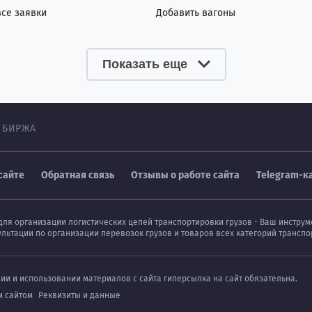
все заявки
Добавить вагоны
Показать еще
 БИРЖА
сайте
Обратная связь
Отзывы о работе сайта
Telegram-к
для организации логистических цепей транспортировки грузов - Ваш инстру
ультации по организации перевозок грузов и товаров всех категорий транс
нии и использовании материалов с сайта гиперсылка на сайт обязательна.
м сайтом
Реквизиты и данные