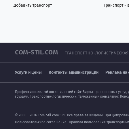
Добавить транспорт
Транспорт - 
COM-STIL.COM
ТРАНСПОРТНО-ЛОГИСТИЧЕСКАЯ
Услуги и цены
Контакты администрации
Реклама на 
Профессиональный логистический сайт-Биржа транспортных услуг, 
грузами. Транспортно-логистический, таможенный консалтинг. Конс
© 2000 - 2026 Com-Stil.com SRL. Все права защищены. При цитирова
Пользовательское соглашение
Правила пользования транспортны