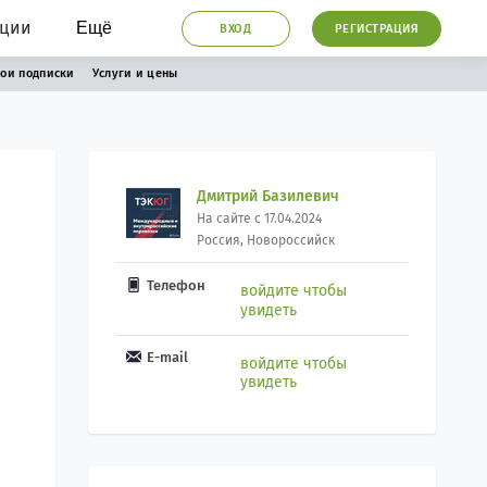
ации
Ещё
ВХОД
РЕГИСТРАЦИЯ
ои подписки
Услуги и цены
Дмитрий Базилевич
На сайте с 17.04.2024
Россия, Новороссийск
Телефон
войдите чтобы
увидеть
E-mail
войдите чтобы
увидеть