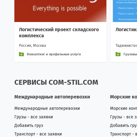
Логистический проект складского
Логисти
комплекса
Россия, Москва
Таджикиста
Консалтинг и профильные услуги
Грузовы
СЕРВИСЫ COM-STIL.COM
Международные автоперевозки
Морские к
Международные автоперевозки
Морские кон
Грузы - все заявки
Грузы - все 
Добавить груз
Добавить гру
Транспорт - все заявки
Транспорт - 