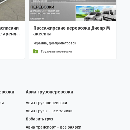
асписани
Пассажирские перевозки Днепр М
е аренда
акеевка
Украина, Днепропетровск
Грузовые перевозки
евозки
Авиа грузоперевозки
ки
Авиа грузоперевозки
Авиа грузы - все заявки
Добавить груз
Авиа транспорт – все заявки