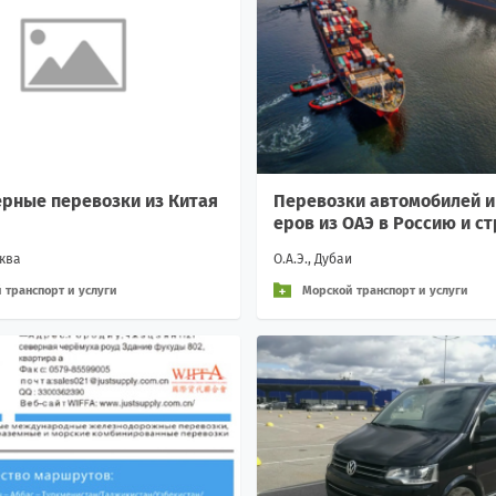
рные перевозки из Китая
Перевозки автомобилей и
еров из ОАЭ в Россию и с
сква
О.А.Э., Дубаи
 транспорт и услуги
Морской транспорт и услуги