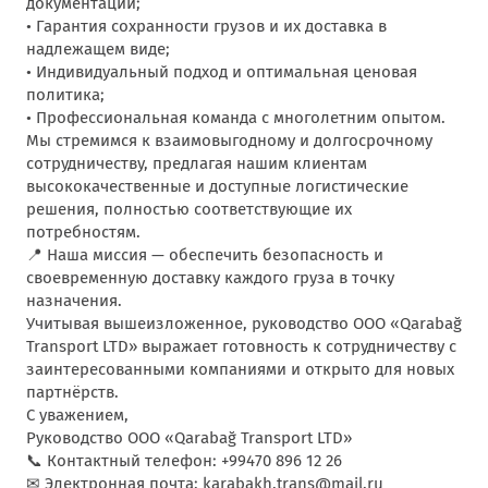
документации;
• Гарантия сохранности грузов и их доставка в
надлежащем виде;
• Индивидуальный подход и оптимальная ценовая
политика;
• Профессиональная команда с многолетним опытом.
Мы стремимся к взаимовыгодному и долгосрочному
сотрудничеству, предлагая нашим клиентам
высококачественные и доступные логистические
решения, полностью соответствующие их
потребностям.
📍 Наша миссия — обеспечить безопасность и
своевременную доставку каждого груза в точку
назначения.
Учитывая вышеизложенное, руководство ООО «Qarabağ
Transport LTD» выражает готовность к сотрудничеству с
заинтересованными компаниями и открыто для новых
партнёрств.
С уважением,
Руководство ООО «Qarabağ Transport LTD»
📞 Контактный телефон: ‪+99470 896 12 26‬
✉ Электронная почта: karabakh.trans@mail.ru