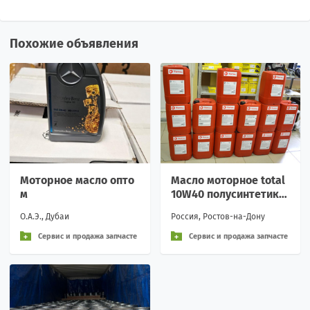
Похожие объявления
Моторное масло опто
Масло моторное total
м
10W40 полусинтетика
10260901
О.А.Э., Дубаи
Россия, Ростов-на-Дону
Сервис и продажа запчасте
Сервис и продажа запчасте
й
й