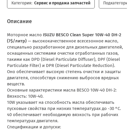
Категория:
Сервис и продажа запчастей
Подкатегория:
Описание
Моторное масло
ISUZU BESCO Clean Super 10W-40 DH-2
(7$/литр)
— высококачественное всесезонное масло,
специально разработанное для дизельных двигателей,
оснащенных системами очистки отработанных газов,
такими как DPD (Diesel Particulate Diffuser), DPF (Diesel
Particulate Filter) и DPR (Diesel Particulate Reduction).
Оно обеспечивает высокую степень очистки и защиты
двигателя, способствуя снижению выбросов вредных
веществ.
Основные характеристики масла BESCO 10W-40 DH-2:
Вязкость: 10W-40.
10W указывает на способность масла обеспечивать
пусковые свойства при низких температурах до -30 °C.
40 обеспечивает необходимую вязкость при рабочих
температурах двигателя.
Спецификации и допуски: