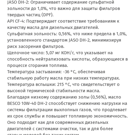
JASO DH-2: Ограничивает содержание сульфатной
зольности до 1,0%, что важно для защиты фильтров
твердых частиц (DPF).
API CF-4: Подтверждает соответствие требованиям к
качеству масла для дизельных двигателей.
Сульфатная зольность: 0,56%, что ниже предела в 1,0%,
установленного стандартом JASO DH-2, минимизируя
риск засорения фильтров.
Щелочное число: 5,07 мг KOH/г, что указывает на
способность нейтрализовать кислоты, образующиеся в
процессе сгорания топлива.
Температура застывания: -36 °C, обеспечивая
стабильную работу масла при низких температурах.
Температура вспышки: 215 °C, что свидетельствует о
высокой термической стабильности масла.
Благодаря низкому содержанию золы (0,56%), масло
BESCO 10W-40 DH-2 способствует снижению нагрузки на
системы фильтрации выхлопных газов, что продлевает
их срок службы и повышает топливную экономичность.
Оно подходит как для современных дизельных
двигателей с системами очистки, так и для более