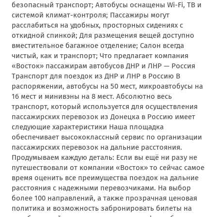
безопасный транспорт; Автобусы оснащены Wi-Fi, ТВ и
системой климат-контроля; Пассажиры могут
расслабиться на удобных, просторных сидениях с
откидной спинкой; Для размещения вещей доступно
вместительное багажное отделение; Салон всегда
чистый, как и транспорт; Что предлагает компания
«Восток» пассажирам автобусов ДНР и ЛНР — Россия
Транспорт для поездок из ДНР и ЛНР в Россию В
распоряжении, автобусы на 50 мест, микроавтобусы на
16 мест и минивэны на 8 мест. Абсолютно весь
транспорт, который используется для осуществления
пассажирских перевозок из Донецка в Россию имеет
следующие характеристики Наша площадка
обеспечивает высококлассный сервис по организации
пассажирских перевозок на дальние расстояния.
Продумываем каждую деталь: Если вы ещё ни разу не
путешествовали от компании «Восток» то сейчас самое
время оценить все преимущества поездок на дальние
расстояния с надежными перевозчиками. На выбор
более 100 направлений, а также прозрачная ценовая
политика и возможность забронировать билеты на