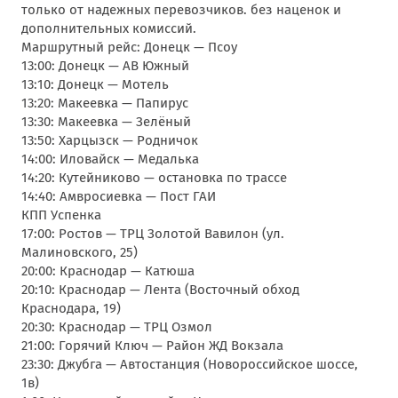
только от надежных перевозчиков. без наценок и
дополнительных комиссий.
Маршрутный рейс: Донецк — Псоу
13:00: Донецк — АВ Южный
13:10: Донецк — Мотель
13:20: Макеевка — Папирус
13:30: Макеевка — Зелёный
13:50: Харцызск — Родничок
14:00: Иловайск — Медалька
14:20: Кутейниково — остановка по трассе
14:40: Амвросиевка — Пост ГАИ
КПП Успенка
17:00: Ростов — ТРЦ Золотой Вавилон (ул.
Малиновского, 25)
20:00: Краснодар — Катюша
20:10: Краснодар — Лента (Восточный обход
Краснодара, 19)
20:30: Краснодар — ТРЦ Озмол
21:00: Горячий Ключ — Район ЖД Вокзала
23:30: Джубга — Автостанция (Новороссийское шоссе,
1в)