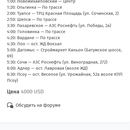
1:00: Новомихайловский — Центр
1:20: Ольгинка — По трассе
2:00: Туапсе — ТРЦ Красная Площадь (ул. Сочинская, 2)
2:50: Шепси — По трассе
3:30: Лазаревское — АЗС Роснефть (ул. Победы, 2а)
4:00: Головинка — По трассе
4:20: Вардане — По трассе
4:30: Лоо — ост. ЖД Вокзал
5:00: Дагомыс — Строймаркет Каньон (Батумское шоссе,
69)
5:30: Сочи — АЗС Роснефть (ул. Виноградная, 272)
6:00: Адлер — ост. Лавровая (возле ЖД)
6:30: Псоу — ост. Веселое (ул. Урожайная, 52а возле КПП
Псоу)
Цена
4000 USD
Обсудить на форуме