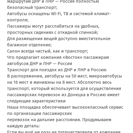
маршрутам ДНР и ЛНР — Россия полностью
безопасный транспорт;
Автобусы оснащены Wi-Fi, ТВ и системой климат-
контроля;
Пассажиры могут расслабиться на удобных,
просторных сидениях с откидной спинкой;
Для размещения вещей доступно вместительное
багажное отделение;
Салон всегда чистый, как и транспорт;
Что предлагает компания «Восток» пассажирам
автобусов ДНР и ЛНР — Россия
Транспорт для поездок из ДНР и ЛНР в Россию
В распоряжении, автобусы на 50 мест, микроавтобусы
на 16 мест и минивэны на 8 мест. Абсолютно весь
транспорт, который используется для осуществления
пассажирских перевозок из Донецка в Россию имеет
следующие характеристики
Наша площадка обеспечивает высококлассный сервис
по организации пассажирских
перевозок на дальние расстояния. Продумываем
каждую деталь:
Если вы ещё ни разу не путешествовали от компании