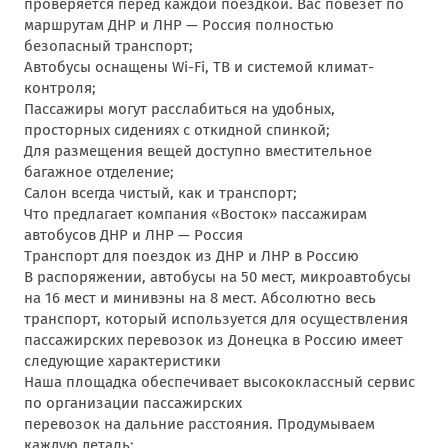
проверяется перед каждой поездкой. Вас повезет по
маршрутам ДНР и ЛНР — Россия полностью
безопасный транспорт;
Автобусы оснащены Wi-Fi, ТВ и системой климат-
контроля;
Пассажиры могут расслабиться на удобных,
просторных сидениях с откидной спинкой;
Для размещения вещей доступно вместительное
багажное отделение;
Салон всегда чистый, как и транспорт;
Что предлагает компания «Восток» пассажирам
автобусов ДНР и ЛНР — Россия
Транспорт для поездок из ДНР и ЛНР в Россию
В распоряжении, автобусы на 50 мест, микроавтобусы
на 16 мест и минивэны на 8 мест. Абсолютно весь
транспорт, который используется для осуществления
пассажирских перевозок из Донецка в Россию имеет
следующие характеристики
Наша площадка обеспечивает высококлассный сервис
по организации пассажирских
перевозок на дальние расстояния. Продумываем
каждую деталь: