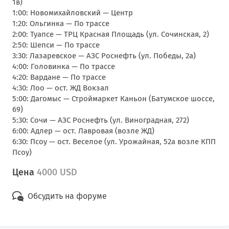
1в)
1:00: Новомихайловский — Центр
1:20: Ольгинка — По трассе
2:00: Туапсе — ТРЦ Красная Площадь (ул. Сочинская, 2)
2:50: Шепси — По трассе
3:30: Лазаревское — АЗС Роснефть (ул. Победы, 2а)
4:00: Головинка — По трассе
4:20: Вардане — По трассе
4:30: Лоо — ост. ЖД Вокзал
5:00: Дагомыс — Строймаркет Каньон (Батумское шоссе,
69)
5:30: Сочи — АЗС Роснефть (ул. Виноградная, 272)
6:00: Адлер — ост. Лавровая (возле ЖД)
6:30: Псоу — ост. Веселое (ул. Урожайная, 52а возле КПП
Псоу)
Цена
4000 USD
Обсудить на форуме