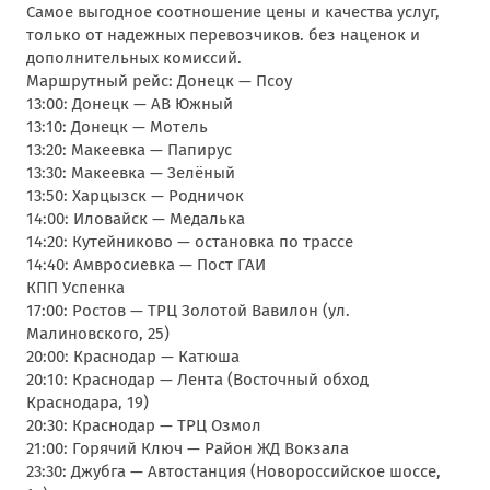
Самое выгодное соотношение цены и качества услуг,
только от надежных перевозчиков. без наценок и
дополнительных комиссий.
Маршрутный рейс: Донецк — Псоу
13:00: Донецк — АВ Южный
13:10: Донецк — Мотель
13:20: Макеевка — Папирус
13:30: Макеевка — Зелёный
13:50: Харцызск — Родничок
14:00: Иловайск — Медалька
14:20: Кутейниково — остановка по трассе
14:40: Амвросиевка — Пост ГАИ
КПП Успенка
17:00: Ростов — ТРЦ Золотой Вавилон (ул.
Малиновского, 25)
20:00: Краснодар — Катюша
20:10: Краснодар — Лента (Восточный обход
Краснодара, 19)
20:30: Краснодар — ТРЦ Озмол
21:00: Горячий Ключ — Район ЖД Вокзала
23:30: Джубга — Автостанция (Новороссийское шоссе,