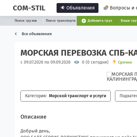
COM-STIL
Объявления
Вопросы и 
Поиск грузов
Поиск транспорта
Добавить груз
Ваши гр
Все объявления
МОРСКАЯ ПЕРЕВОЗКА СПБ-КА
с 09.07.2026 по 09.09.2026
0 (0 сегодня)
Срочно
Категория:
Морской транспорт и услуги
Подкате
Описание
Добрый день,