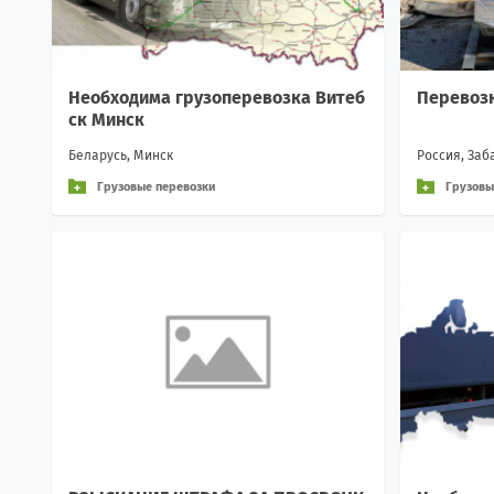
Необходима грузоперевозка Витеб
Перевозк
ск Минск
Беларусь, Минск
Россия, Заб
Грузовые перевозки
Грузовы