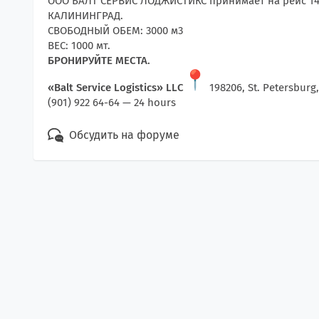
ООО БАЛТ СЕРВИС ЛОДЖИСТИКС принимает на рейс 14.0
КАЛИНИНГРАД.
СВОБОДНЫЙ ОБЕМ: 3000 м3
ВЕС: 1000 мт.
БРОНИРУЙТЕ МЕСТА.
«Balt Service Logistics» LLC
198206, St. Petersburg,
(901) 922 64-64 — 24 hours
Обсудить на форуме