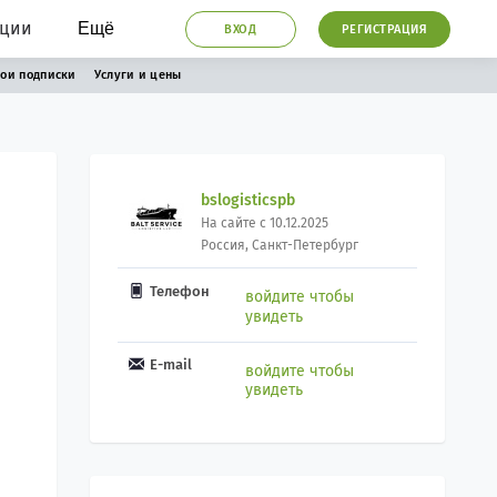
ации
Ещё
ВХОД
РЕГИСТРАЦИЯ
ои подписки
Услуги и цены
bslogisticspb
На сайте с 10.12.2025
Россия, Санкт-Петербург
Телефон
войдите чтобы
увидеть
E-mail
войдите чтобы
увидеть