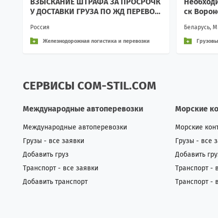
ВЗЫСКАНИЕ ШТРАФА ЗА ПРОСРОЧК
Необходи
У ДОСТАВКИ ГРУЗА ПО ЖД ПЕРЕВОЗ
ск Воро
КАМ
Россия
Беларусь, М
Железнодорожная логистика и перевозки
Грузовы
СЕРВИСЫ COM-STIL.COM
Международные автоперевозки
Морские к
Международные автоперевозки
Морские кон
Грузы - все заявки
Грузы - все 
Добавить груз
Добавить гру
Транспорт - все заявки
Транспорт - 
Добавить транспорт
Транспорт - 