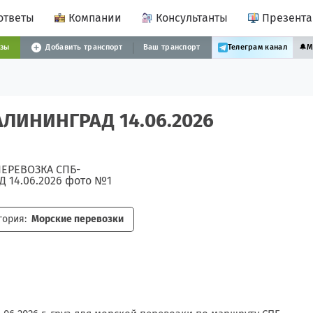
ответы
Компании
Консультанты
Презент
узы
Добавить транспорт
Ваш транспорт
Телеграм канал
🔔
М
ЛИНИНГРАД 14.06.2026
гория:
Морские перевозки