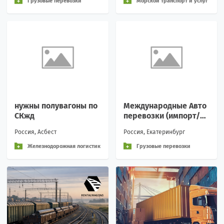
Грузовые перевозки
Морской транспорт и услуг
и
нужны полувагоны по
Международные Авто
СКжд
перевозки (импорт/эк
спорт)
Россия, Асбест
Россия, Екатеринбург
Железнодорожная логистик
Грузовые перевозки
а и перевозки