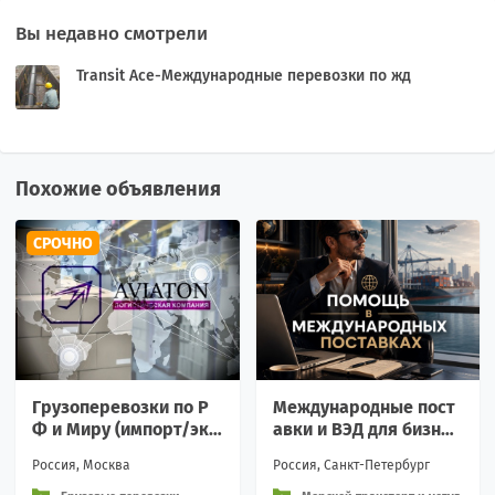
Вы недавно смотрели
Transit Ace-Международные перевозки по жд
Похожие объявления
СРОЧНО
Грузоперевозки по Р
Международные пост
Ф и Миру (импорт/экс
авки и ВЭД для бизнес
порт)
а.
Россия, Москва
Россия, Санкт-Петербург