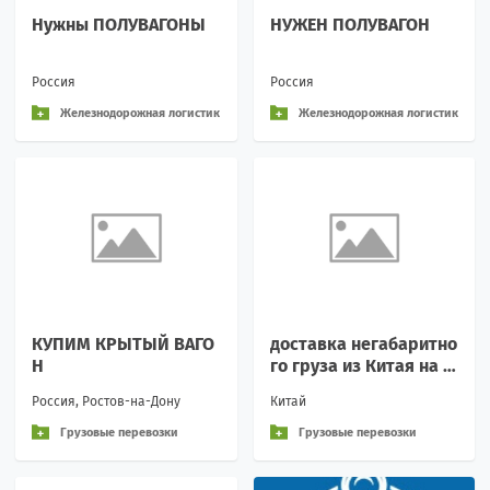
Нужны ПОЛУВАГОНЫ
НУЖЕН ПОЛУВАГОН
Россия
Россия
Железнодорожная логистик
Железнодорожная логистик
а и перевозки
а и перевозки
КУПИМ КРЫТЫЙ ВАГО
доставка негабаритно
Н
го груза из Китая на о
стров Сахалин
Россия, Ростов-на-Дону
Китай
Грузовые перевозки
Грузовые перевозки