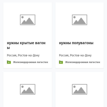
нужны крытые вагон
нужны полувагоны
ы
Россия, Ростов-на-Дону
Россия, Ростов-на-Дону
Железнодорожная логистик
Железнодорожная логистик
а и перевозки
а и перевозки