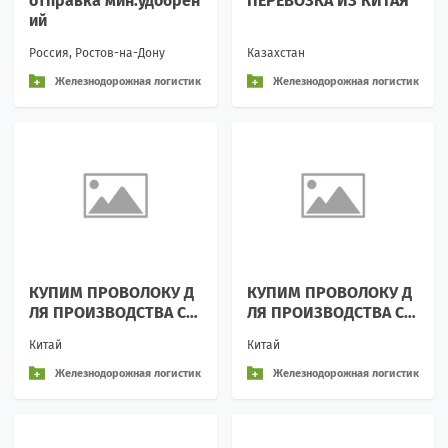
отправка мин.удобрен
ПЕРЕВОЗКА ИЗ КИТАЯ
ий
Россия, Ростов-на-Дону
Казахстан
Железнодорожная логистик
Железнодорожная логистик
а и перевозки
а и перевозки
КУПИМ ПРОВОЛОКУ Д
КУПИМ ПРОВОЛОКУ Д
ЛЯ ПРОИЗВОДСТВА СЕ
ЛЯ ПРОИЗВОДСТВА СЕ
ТКИ РАБИЦА
ТКИ РАБИЦА
Китай
Китай
Железнодорожная логистик
Железнодорожная логистик
а и перевозки
а и перевозки