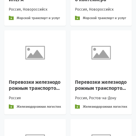
Россия, Новороссийск
Россия, Новороссийск
Морской транспорт и услуг
Морской транспорт и услуг
и
и
Перевозки железнодо
Перевозки железнодо
рожным транспортом,
рожным транспортом,
контейнерные перево
контейнерные перево
Россия
Россия, Ростов-на-Дону
зки.
зки.
Железнодорожная логистик
Железнодорожная логистик
а и перевозки
а и перевозки