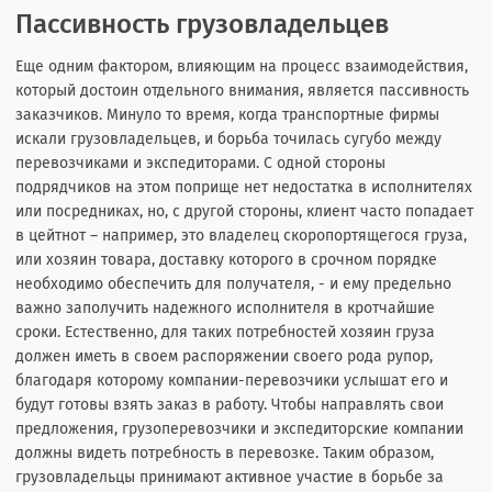
Пассивность грузовладельцев
Еще одним фактором, влияющим на процесс взаимодействия,
который достоин отдельного внимания, является пассивность
заказчиков. Минуло то время, когда транспортные фирмы
искали грузовладельцев, и борьба точилась сугубо между
перевозчиками и экспедиторами. С одной стороны
подрядчиков на этом поприще нет недостатка в исполнителях
или посредниках, но, с другой стороны, клиент часто попадает
в цейтнот – например, это владелец скоропортящегося груза,
или хозяин товара, доставку которого в срочном порядке
необходимо обеспечить для получателя, - и ему предельно
важно заполучить надежного исполнителя в кротчайшие
сроки. Естественно, для таких потребностей хозяин груза
должен иметь в своем распоряжении своего рода рупор,
благодаря которому компании-перевозчики услышат его и
будут готовы взять заказ в работу. Чтобы направлять свои
предложения, грузоперевозчики и экспедиторские компании
должны видеть потребность в перевозке. Таким образом,
грузовладельцы принимают активное участие в борьбе за