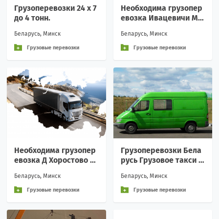
Грузоперевозки 24 х 7
Необходима грузопер
до 4 тонн.
евозка Ивацевичи Ми
нск
Беларусь, Минск
Беларусь, Минск
Грузовые перевозки
Грузовые перевозки
Необходима грузопер
Грузоперевозки Бела
евозка Д Хоростово С
русь Грузовое такси М
олигорск раен Гатово
инск
Беларусь, Минск
Беларусь, Минск
Грузовые перевозки
Грузовые перевозки