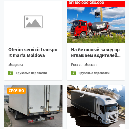
Oferim servicii transpo
На бетонный завод пр
rt marfa Moldova
иглашаем водителей
на автобетоносмесите
Молдова
Россия, Москва
ль!
Грузовые перевозки
Грузовые перевозки
СРОЧНО