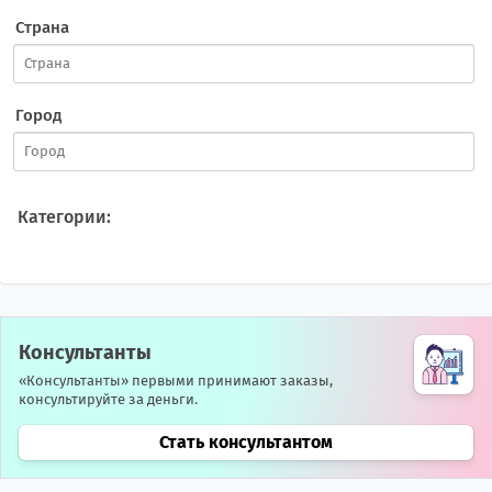
Страна
Город
Категории:
Консультанты
«Консультанты» первыми принимают заказы,
консультируйте за деньги.
Стать консультантом