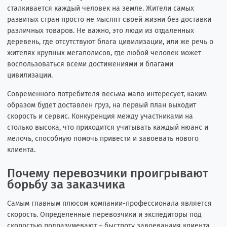
сталкивается каждый человек на земле. Жители самых
развитых стран просто не мыслят своей жизни без доставки
различных товаров. Не важно, это люди из отдаленных
деревень, где отсутствуют блага цивилизации, или же речь о
жителях крупных мегаполисов, где любой человек может
воспользоваться всеми достижениями и благами
цивилизации.
Современного потребителя весьма мало интересует, каким
образом будет доставлен груз, на первый план выходит
скорость и сервис. Конкуренция между участниками на
столько высока, что приходится учитывать каждый нюанс и
мелочь, способную помочь привести и завоевать нового
клиента.
Почему перевозчики проигрывают
борьбу за заказчика
Самым главным плюсом компании-профессионала является
скорость. Определенные перевозчики и экспедиторы под
скоростью подразумевают – быстроту завоеванaия клиента.