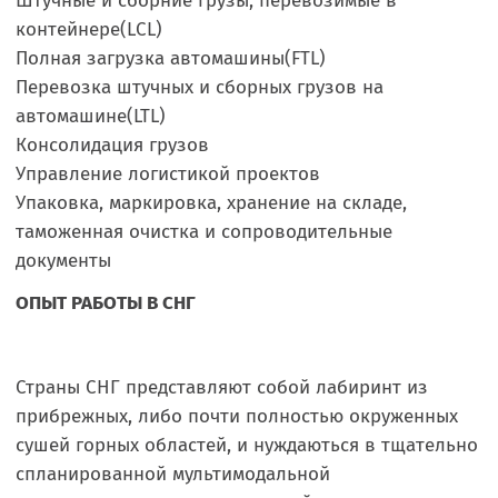
Штучные и сборние грузы, перевозимые в
контейнере(LCL)
Полная загрузка автомашины(FTL)
Перевозка штучных и сборных грузов на
автомашине(LTL)
Консолидация грузов
Управление логистикой проектов
Упаковка, маркировка, хранение на складе,
таможенная очистка и сопроводительные
документы
ОПЫТ РАБОТЫ В СНГ
Страны СНГ представляют собой лабиринт из
прибрежных, либо почти полностью окруженных
сушей горных областей, и нуждаються в тщательно
спланированной мультимодальной