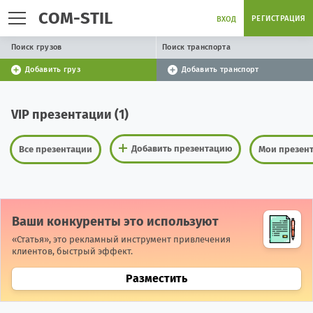
COM-STIL
РЕГИСТРАЦИЯ
ВХОД
Поиск грузов
Поиск транспорта
Добавить груз
Добавить транспорт
VIP презентации (1)
Добавить презентацию
Все презентации
Мои презен
Ваши конкуренты это используют
«Статья», это рекламный инструмент привлечения
клиентов, быстрый эффект.
Разместить