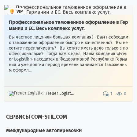
VIP
Профессиональное таможенное оформление в Гер
мании и ЕС. Весь комплекс услуг.
Вы частное лицо или большая компания? Вам необходим
о таможенное оформление быстро и качественно? Вы не
хотите переплачивать? Вы хотите иметь дело только с пр
офессионалами? Тогда вам к нам! Наша компания «Freu
er Logistik » находится в Федеративной Республике Герма
ния и уже долгий период времени занимается Таможенны
м оформл...
Freuer Logist...
1
0
СЕРВИСЫ COM-STIL.COM
Международные автоперевозки