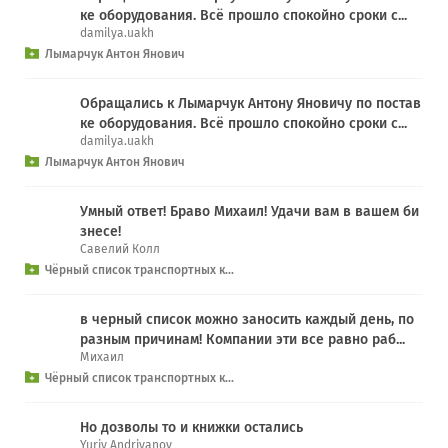
ке оборудования. Всё прошло спокойно сроки с...
damilya.uakh
Лымарчук Антон Янович
Обращались к Лымарчук Антону Яновичу по постав
ке оборудования. Всё прошло спокойно сроки с...
damilya.uakh
Лымарчук Антон Янович
Умный ответ! Браво Михаил! Удачи вам в вашем би
знесе!
Савелий Колл
Чёрный список транспортных к...
в черный список можно заносить каждый день, по
разным причинам! Компании эти все равно раб...
Михаил
Чёрный список транспортных к...
Но дозволы то и книжки остались
Yuriy Andriyanov