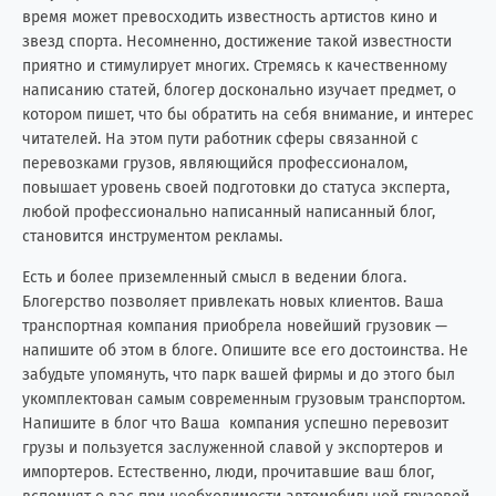
время может превосходить известность артистов кино и
звезд спорта. Несомненно, достижение такой известности
приятно и стимулирует многих. Стремясь к качественному
написанию статей, блогер досконально изучает предмет, о
котором пишет, что бы обратить на себя внимание, и интерес
читателей. На этом пути работник сферы связанной с
перевозками грузов, являющийся профессионалом,
повышает уровень своей подготовки до статуса эксперта,
любой профессионально написанный написанный блог,
становится инструментом рекламы.
Есть и более приземленный смысл в ведении блога.
Блогерство позволяет привлекать новых клиентов. Ваша
транспортная компания приобрела новейший грузовик —
напишите об этом в блоге. Опишите все его достоинства. Не
забудьте упомянуть, что парк вашей фирмы и до этого был
укомплектован самым современным грузовым транспортом.
Напишите в блог что Ваша компания успешно перевозит
грузы и пользуется заслуженной славой у экспортеров и
импортеров. Естественно, люди, прочитавшие ваш блог,