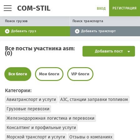
COM-STIL
РЕГИСТРАЦИЯ
ВХОД
Поиск грузов
Поиск транспорта
Добавить груз
Добавить транспорт
Все посты участника asm:
Добавить пост
(0)
Все блоги
Мои блоги
VIP блоги
Категории:
Авиатранспорт и услуги
АЗС, станции заправки топливом
Грузовые перевозки
Железнодорожная логистика и перевозки
Консалтинг и профильные услуги
Морской транспорт и услуги
Отзывы о компаниях