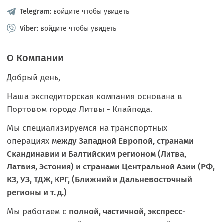
Telegram:
войдите чтобы увидеть
Viber:
войдите чтобы увидеть
О Компании
Добрый день,
Наша экспедиторская компания основана в
Портовом городе Литвы - Клайпеда.
Мы специализируемся на транспортных
операциях
между Западной Европой
, странами
Скандинавии и Балтийским регионом (Литва,
Латвия, Эстония) и странами Центральной Азии (РФ,
КЗ, УЗ, ТДЖ, КРГ, (Ближний и Дальневосточный
регионы и т. д.)
Мы работаем с
полной, частичной, экспресс-