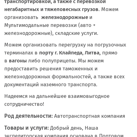
транспортировкой, а также с перевозкой
негабаритных и тяжеловесных грузов
. Можем
организовать
железнодорожные
и
Мультимодальные перевозки (авто +
железнодорожные), складские услуги.
Можем организовать перегрузку на погрузочных
терминалах в
порту г. Клайпеда, Литва,
прямо
в
вагоны
либо полуприцепы. Мы можем
предоставить решения таможенных и
железнодорожных формальностей, а также всех
документаций наземного транспорта.
Надеемся на дальнейшее взаимовыгодное
сотрудничество!
Род деятельности:
Автотранспортная компания
Товары и услуги:
Добрый день, Наша
экспедиторская компания основана в Портовом