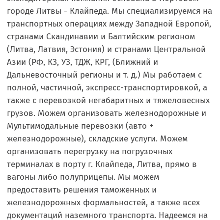
городе Литвы - Клайпеда. Мы специализируемся на
транспортных операциях между Западной Европой,
странами Скандинавии и Балтийским регионом
(Литва, Латвия, Эстония) и странами Центральной
Азии (РФ, КЗ, УЗ, ТДЖ, КРГ, (Ближний и
Дальневосточный регионы и т. д.) Мы работаем с
полной, частичной, экспресс-транспортировкой, а
также с перевозкой негабаритных и тяжеловесных
грузов. Можем организовать железнодорожные и
Мультимодальные перевозки (авто +
железнодорожные), складские услуги. Можем
организовать перегрузку на погрузочных
терминалах в порту г. Клайпеда, Литва, прямо в
вагоны либо полуприцепы. Мы можем
предоставить решения таможенных и
железнодорожных формальностей, а также всех
документаций наземного транспорта. Надеемся на