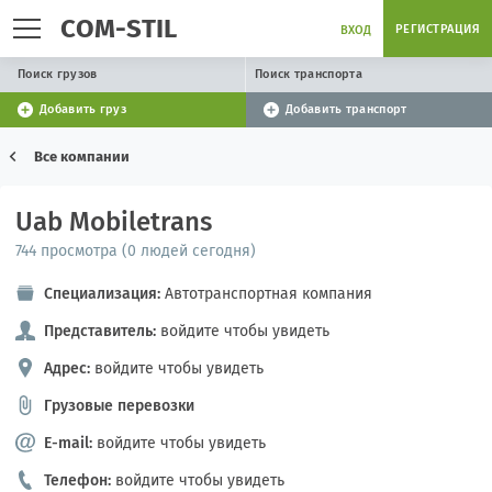
COM-STIL
РЕГИСТРАЦИЯ
ВХОД
Поиск грузов
Поиск транспорта
Добавить груз
Добавить транспорт
Все компании
Uab Mobiletrans
744 просмотра (0 людей сегодня)
Специализация:
Автотранспортная компания
Представитель:
войдите чтобы увидеть
Адрес:
войдите чтобы увидеть
Грузовые перевозки
E-mail:
войдите чтобы увидеть
Телефон:
войдите чтобы увидеть