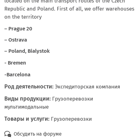
located on the main transport routes of the Czech
Republic and Poland. First of all, we offer warehouses
on the territory
– Prague 20
– Ostrava
– Poland, Bialystok
- Bremen
-Barcelona
Род деятельности:
Экспедиторская компания
Виды продукции:
Грузоперевозки
мультимодальные
Товары и услуги:
Грузоперевозки
Обсудить на форуме