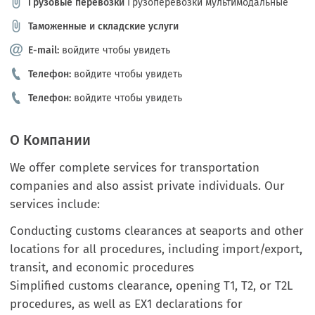
Грузовые перевозки
Грузоперевозки мультимодальные
Таможенные и складские услуги
E-mail:
войдите чтобы увидеть
Телефон:
войдите чтобы увидеть
Телефон:
войдите чтобы увидеть
О Компании
We offer complete services for transportation
companies and also assist private individuals. Our
services include:
Conducting customs clearances at seaports and other
locations for all procedures, including import/export,
transit, and economic procedures
Simplified customs clearance, opening T1, T2, or T2L
procedures, as well as EX1 declarations for