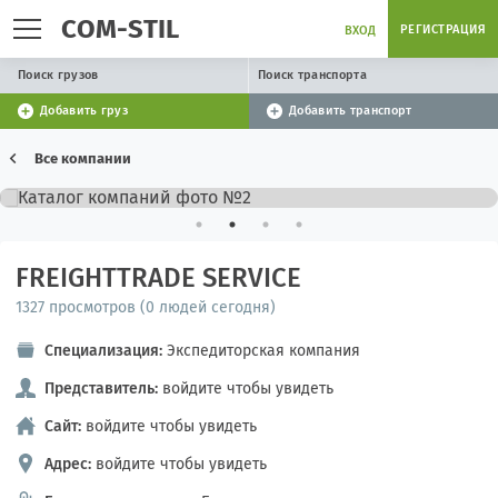
COM-STIL
РЕГИСТРАЦИЯ
ВХОД
Поиск грузов
Поиск транспорта
Добавить груз
Добавить транспорт
Все компании
FREIGHTTRADE SERVICE
1327 просмотров (0 людей сегодня)
Специализация:
Экспедиторская компания
Представитель:
войдите чтобы увидеть
Сайт:
войдите чтобы увидеть
Адрес:
войдите чтобы увидеть