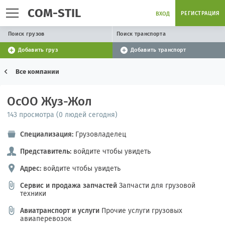
COM-STIL
РЕГИСТРАЦИЯ
ВХОД
Поиск грузов
Поиск транспорта
Добавить груз
Добавить транспорт
Все компании
ОсОО Жуз-Жол
143 просмотра (0 людей сегодня)
Специализация:
Грузовладелец
Представитель:
войдите чтобы увидеть
Адрес:
войдите чтобы увидеть
Сервис и продажа запчастей
Запчасти для грузовой
техники
Авиатранспорт и услуги
Прочие услуги грузовых
авиаперевозок