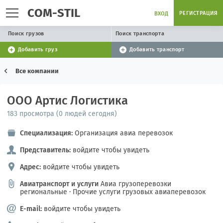
COM-STIL
РЕГИСТРАЦИЯ
ВХОД
Поиск грузов
Поиск транспорта
Добавить груз
Добавить транспорт
Все компании
ООО Артис Логистика
183 просмотра (0 людей сегодня)
Специализация:
Организация авиа перевозок
Представитель:
войдите чтобы увидеть
Адрес:
войдите чтобы увидеть
Авиатранспорт и услуги
Авиа грузоперевозки
региональные
·
Прочие услуги грузовых авиаперевозок
E-mail:
войдите чтобы увидеть