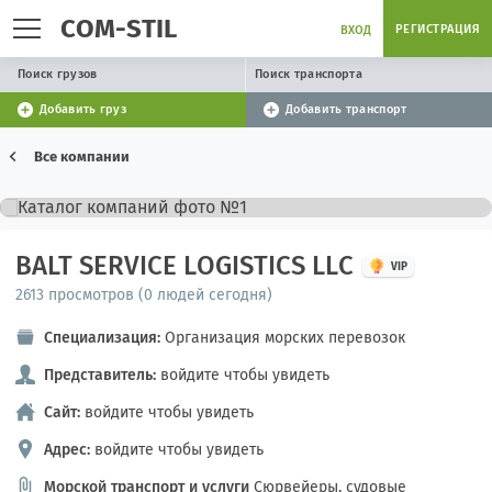
COM-STIL
РЕГИСТРАЦИЯ
ВХОД
Поиск грузов
Поиск транспорта
Добавить груз
Добавить транспорт
Все компании
BALT SERVICE LOGISTICS LLC
VIP
2613 просмотров (0 людей сегодня)
Специализация:
Организация морских перевозок
Представитель:
войдите чтобы увидеть
Сайт:
войдите чтобы увидеть
Адрес:
войдите чтобы увидеть
Морской транспорт и услуги
Сюрвейеры, судовые