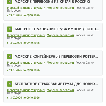
МОРСКИЕ ПЕРЕВОЗКИ ИЗ КИТАЯ В РОССИЮ
Морской транспорт и услуги
Морские перевозки
Россия Санкт-
Петербург
с 13.07.2026 по 09.10.2026
БЫСТРОЕ СТРАХОВАНИЕ ГРУЗА ИМПОРТ/ЭКСПОР
Т
Морской транспорт и услуги
Морские перевозки
Россия Санкт-
Петербург
с 13.07.2026 по 09.10.2026
МОРСКИЕ КОНТЕЙНЕРНЫЕ ПЕРЕВОЗКИ РОТТЕРД
АМ - САНКТ-ПЕТЕРБУРГ
Морской транспорт и услуги
Морские перевозки
Россия Санкт-
Петербург
с 13.07.2026 по 09.10.2026
БЕСПЛАТНОЕ СТРАХОВАНИЕ ГРУЗА ДЛЯ НОВЫХ К
ЛИЕНТОВ
Морской транспорт и услуги
Морские перевозки
Россия Санкт-
Петербург
с 13.07.2026 по 09.10.2026