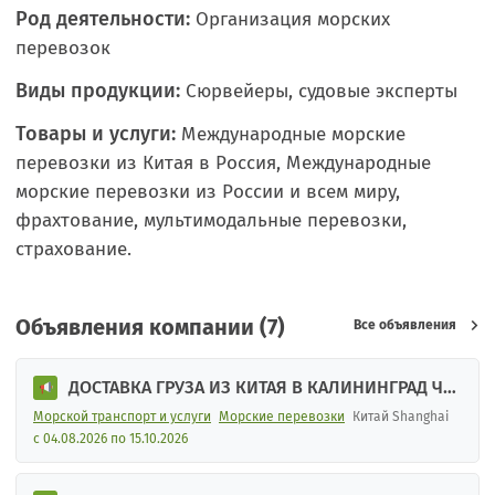
Род деятельности:
Организация морских
перевозок
Виды продукции:
Сюрвейеры, судовые эксперты
Товары и услуги:
Международные морские
перевозки из Китая в Россия, Международные
морские перевозки из России и всем миру,
фрахтование, мультимодальные перевозки,
страхование.
Объявления компании (7)
Все объявления
ДОСТАВКА ГРУЗА ИЗ КИТАЯ В КАЛИНИНГРАД ЧЕР
ЕЗ СМП
Морской транспорт и услуги
Морские перевозки
Китай Shanghai
с 04.08.2026 по 15.10.2026