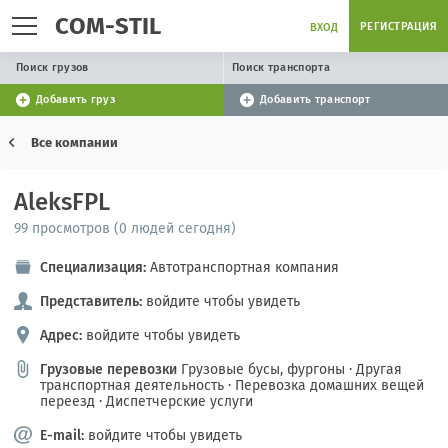
COM-STIL
РЕГИСТРАЦИЯ
ВХОД
Поиск грузов
Поиск транспорта
Добавить груз
Добавить транспорт
Все компании
AleksFPL
99 просмотров (0 людей сегодня)
Специализация:
Автотранспортная компания
Представитель:
войдите чтобы увидеть
Адрес:
войдите чтобы увидеть
Грузовые перевозки
Грузовые бусы, фургоны
·
Другая
транспортная деятельность
·
Перевозка домашних вещей
переезд
·
Диспетчерские услуги
E-mail:
войдите чтобы увидеть