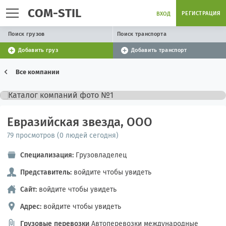
COM-STIL
РЕГИСТРАЦИЯ
ВХОД
Поиск грузов
Поиск транспорта
Добавить груз
Добавить транспорт
Все компании
Евразийская звезда, ООО
79 просмотров (0 людей сегодня)
Специализация:
Грузовладелец
Представитель:
войдите чтобы увидеть
Сайт:
войдите чтобы увидеть
Адрес:
войдите чтобы увидеть
Грузовые перевозки
Автоперевозки международные