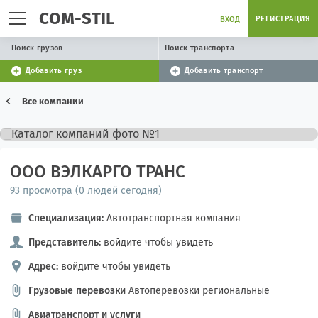
COM-STIL
РЕГИСТРАЦИЯ
ВХОД
Поиск грузов
Поиск транспорта
Добавить груз
Добавить транспорт
Все компании
ООО ВЭЛКАРГО ТРАНС
93 просмотра (0 людей сегодня)
Специализация:
Автотранспортная компания
Представитель:
войдите чтобы увидеть
Адрес:
войдите чтобы увидеть
Грузовые перевозки
Автоперевозки региональные
Авиатранспорт и услуги