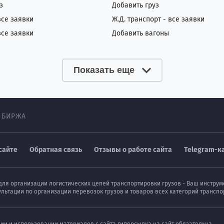
з
Добавить груз
все заявки
Ж.Д. транспорт - все заявки
все заявки
Добавить вагоны
Показать еще
 БИРЖА
сайте
Обратная связь
Отзывы о работе сайта
Telegram-к
для организации логистических цепей транспортировки грузов - Ваш инстру
ультации по организации перевозок грузов и товаров всех категорий транс