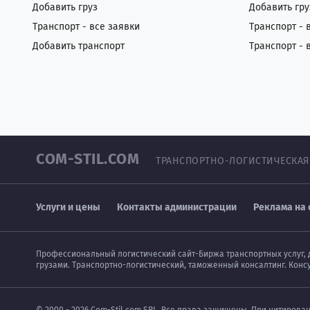
Добавить груз
Добавить гру
Транспорт - все заявки
Транспорт - 
Добавить транспорт
Транспорт - 
COM-STIL.COM
ТРАНСПОРТНО-ЛОГИСТИЧЕСКАЯ
Услуги и цены
Контакты администрации
Реклама на 
Профессиональный логистический сайт-Биржа транспортных услуг, 
грузами. Транспортно-логистический, таможенный консалтинг. Конс