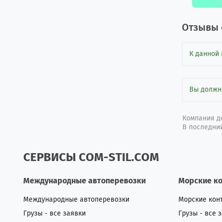
Отзывы 
К данной 
Вы долж
Компания до
В последний
СЕРВИСЫ COM-STIL.COM
Международные автоперевозки
Морские к
Международные автоперевозки
Морские кон
Грузы - все заявки
Грузы - все 