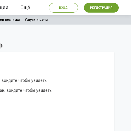
ации
Ещё
ВХОД
РЕГИСТРАЦИЯ
ои подписки
Услуги и цены
:
войдите чтобы увидеть
он:
войдите чтобы увидеть