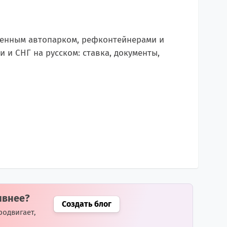
венным автопарком, рефконтейнерами и
ии и СНГ на русском: ставка, документы,
ивнее?
Создать блог
родвигает,