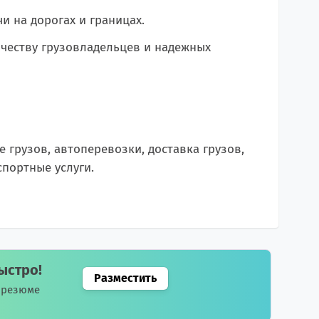
 на дорогах и границах.
честву грузовладельцев и надежных
грузов, автоперевозки, доставка грузов,
спортные услуги.
ыстро!
Разместить
е резюме