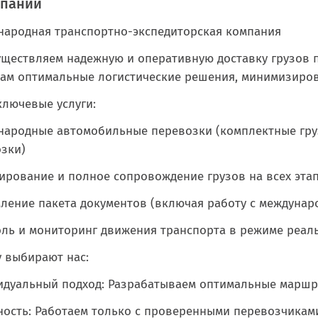
мпании
ародная транспортно-экспедиторская компания
ществляем надежную и оперативную доставку грузов п
ам оптимальные логистические решения, минимизирова
лючевые услуги:
ародные автомобильные перевозки (комплектные гру
зки)
ирование и полное сопровождение грузов на всех эта
ение пакета документов (включая работу с междунар
ль и мониторинг движения транспорта в режиме реал
 выбирают нас:
дуальный подход: Разрабатываем оптимальные маршру
ость: Работаем только с проверенными перевозчиками