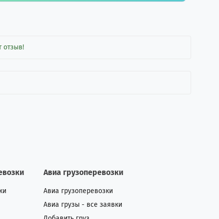
 отзыв!
евозки
Авиа грузоперевозки
ки
Авиа грузоперевозки
Авиа грузы - все заявки
Добавить груз