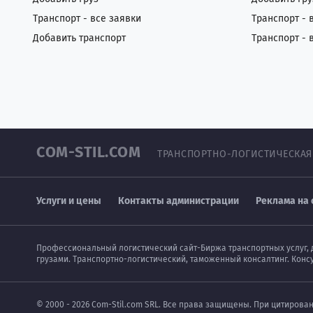
Транспорт - все заявки
Транспорт - 
Добавить транспорт
Транспорт - 
COM-STIL.COM
ТРАНСПОРТНО-ЛОГИСТИЧЕСКАЯ
Услуги и цены
Контакты администрации
Реклама на 
Профессиональный логистический сайт-Биржа транспортных услуг, 
грузами. Транспортно-логистический, таможенный консалтинг. Конс
© 2000 - 2026 Com-Stil.com SRL. Все права защищены. При цитирова