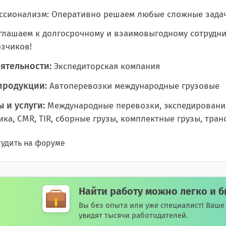
сионализм: Оперативно решаем любые сложные задачи
глашаем к долгосрочному и взаимовыгодному сотрудни
зчиков!
ятельности:
Экспедиторская компания
продукции:
Автоперевозки международные грузовые
 и услуги:
Международные перевозки, экспедирование 
ика, CMR, TIR, сборные грузы, комплектные грузы, тран
удить на форуме
Найти работу можно легко и б
Вы без опыта или уже специалист! Ваш
увидят тысячи работодателей.