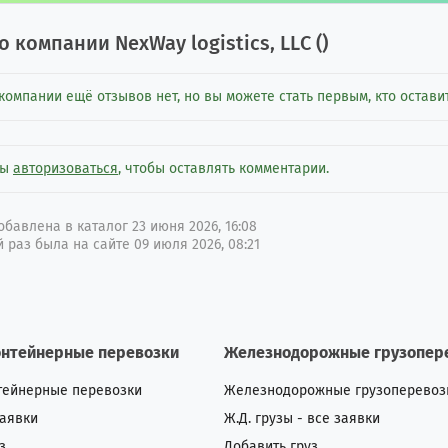
о компании
NexWay logistics, LLC
(
)
компании ещё отзывов нет, но вы можете стать первым, кто оставит
ны
авторизоваться
, чтобы оставлять комментарии.
бавлена в каталог 23 июня 2026, 16:08
 раз была на сайте 09 июля 2026, 08:21
онтейнерные перевозки
Железнодорожные грузопер
тейнерные перевозки
Железнодорожные грузоперевоз
заявки
Ж.Д. грузы - все заявки
з
Добавить груз