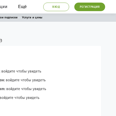
ации
Ещё
ВХОД
РЕГИСТРАЦИЯ
ои подписки
Услуги и цены
:
войдите чтобы увидеть
он:
войдите чтобы увидеть
am:
войдите чтобы увидеть
войдите чтобы увидеть