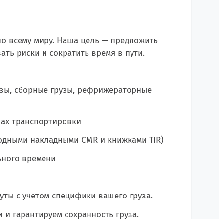
о всему миру. Наша цель — предложить
ть риски и сократить время в пути.
зы, сборные грузы, рефрижераторные
пах транспортировки
одными накладными CMR и книжками TIR)
ьного времени
ты с учетом специфики вашего груза.
 и гарантируем сохранность груза.