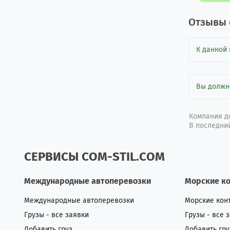
Отзывы 
К данной 
Вы долж
Компания до
В последний
СЕРВИСЫ COM-STIL.COM
Международные автоперевозки
Морские к
Международные автоперевозки
Морские кон
Грузы - все заявки
Грузы - все 
Добавить груз
Добавить гру