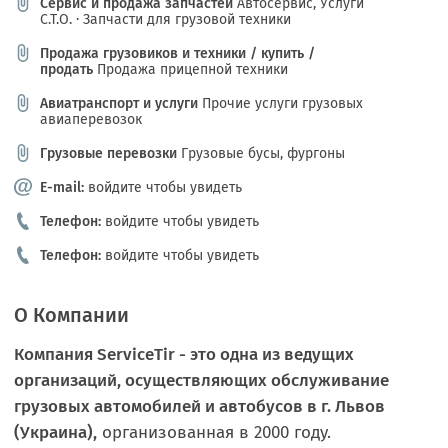
Сервис и продажа запчастей
Автосервис, Услуги
С.Т.О.
·
Запчасти для грузовой техники
Продажа грузовиков и техники / купить /
продать
Продажа прицепной техники
Авиатранспорт и услуги
Прочие услуги грузовых
авиаперевозок
Грузовые перевозки
Грузовые бусы, фургоны
E-mail:
войдите чтобы увидеть
Телефон:
войдите чтобы увидеть
Телефон:
войдите чтобы увидеть
О Компании
Компания ServiceTir - это одна из ведущих
организаций, осуществляющих обслуживание
грузовых автомобилей и автобусов в г. Львов
(Украина),
организованная в 2000 году.