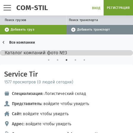
COM-STIL
РЕГИСТРАЦИЯ
ВХОД
Поиск грузов
Поиск транспорта
Добавить груз
Добавить транспорт
Все компании
Service Tir
1577 просмотров (0 людей сегодня)
Специализация:
Логистический склад
Представитель:
войдите чтобы увидеть
Сайт:
войдите чтобы увидеть
Адрес:
войдите чтобы увидеть