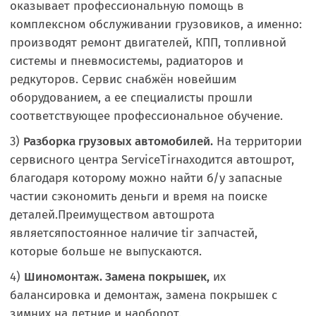
оказывает профессиональную помощь в
комплексном обслуживании грузовиков, а именно:
производят ремонт двигателей, КПП, топливной
системы и пневмосистемы, радиаторов и
редкуторов. Сервис снабжён новейшим
оборудованием, а ее специалисты прошли
соответствующее профессиональное обучение.
3)
Разборка грузовых автомобилей.
На территории
сервисного центра ServiceTirнаходится автошрот,
благодаря которому можно найти б/у запасные
частии сэкономить деньги и время на поиске
деталей.Преимуществом автошрота
являетсяпостоянное наличие tir запчастей,
которые больше не выпускаются.
4)
Шиномонтаж. Замена покрышек,
их
балансировка и демонтаж, замена покрышек с
зимних на летние и наоборот.