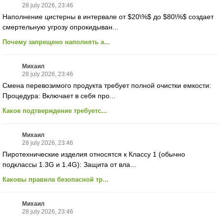
28 july 2026, 23:46
Наполнение цистерны в интервале от $20\%$ до $80\%$ создает
смертельную угрозу опрокидыван...
Почему запрещено наполнять а...
Михаил
28 july 2026, 23:46
Смена перевозимого продукта требует полной очистки емкости:
Процедура: Включает в себя про...
Какое подтверждение требуетс...
Михаил
28 july 2026, 23:46
Пиротехнические изделия относятся к Классу 1 (обычно
подклассы 1.3G и 1.4G): Защита от вла...
Каковы правила безопасной тр...
Михаил
28 july 2026, 23:46