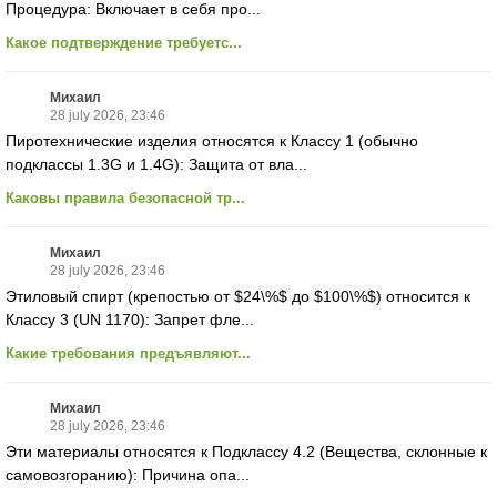
Процедура: Включает в себя про...
Какое подтверждение требуетс...
Михаил
28 july 2026, 23:46
Пиротехнические изделия относятся к Классу 1 (обычно
подклассы 1.3G и 1.4G): Защита от вла...
Каковы правила безопасной тр...
Михаил
28 july 2026, 23:46
Этиловый спирт (крепостью от $24\%$ до $100\%$) относится к
Классу 3 (UN 1170): Запрет фле...
Какие требования предъявляют...
Михаил
28 july 2026, 23:46
Эти материалы относятся к Подклассу 4.2 (Вещества, склонные к
самовозгоранию): Причина опа...