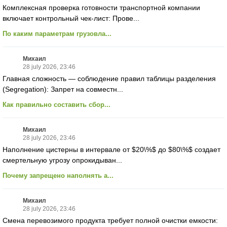
Комплексная проверка готовности транспортной компании
включает контрольный чек-лист: Прове...
По каким параметрам грузовла...
Михаил
28 july 2026, 23:46
Главная сложность — соблюдение правил таблицы разделения
(Segregation): Запрет на совместн...
Как правильно составить сбор...
Михаил
28 july 2026, 23:46
Наполнение цистерны в интервале от $20\%$ до $80\%$ создает
смертельную угрозу опрокидыван...
Почему запрещено наполнять а...
Михаил
28 july 2026, 23:46
Смена перевозимого продукта требует полной очистки емкости: