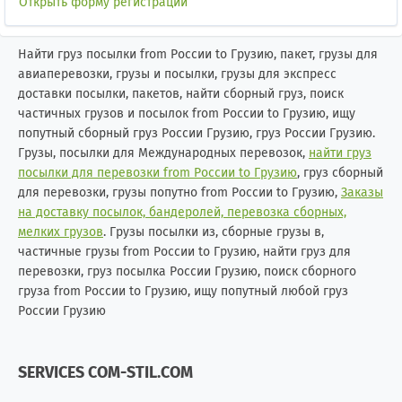
Открыть форму регистрации
Найти груз посылки from России to Грузию, пакет, грузы для
авиаперевозки, грузы и посылки, грузы для экспресс
доставки посылки, пакетов, найти сборный груз, поиск
частичных грузов и посылок from России to Грузию, ищу
попутный сборный груз России Грузию, груз России Грузию.
Грузы, посылки для Международных перевозок,
найти груз
посылки для перевозки from России to Грузию
, груз сборный
для перевозки, грузы попутно from России to Грузию,
Заказы
на доставку посылок, бандеролей, перевозка сборных,
мелких грузов
. Грузы посылки из, сборные грузы в,
частичные грузы from России to Грузию, найти груз для
перевозки, груз посылка России Грузию, поиск сборного
груза from России to Грузию, ищу попутный любой груз
России Грузию
SERVICES COM-STIL.COM