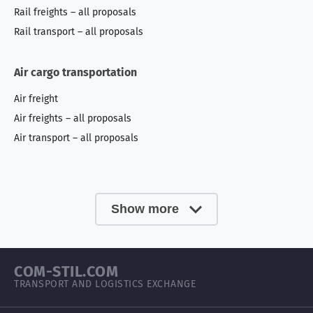
Rail freights – all proposals
Rail transport – all proposals
Air cargo transportation
Air freight
Air freights – all proposals
Air transport – all proposals
Show more
COM-STIL.COM
TRANSPORT AND LOGISTICS EXCHANGE