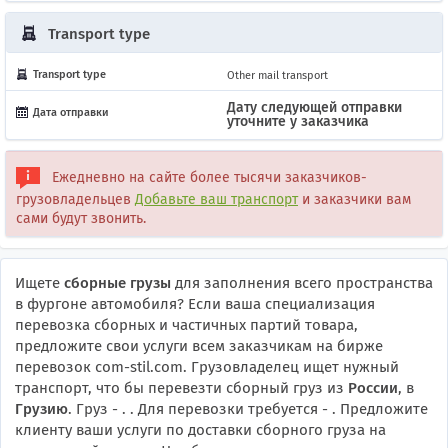
Transport type
Transport type
Other mail transport
Дату следующей отправки
Дата отправки
уточните у заказчика
Ежедневно на сайте более тысячи заказчиков-
грузовладельцев
Добавьте ваш транспорт
и заказчики вам
сами будут звонить.
Ищете
сборные грузы
для заполнения всего пространства
в фургоне автомобиля? Если ваша специализация
перевозка сборных и частичных партий товара,
предложите свои услуги всем заказчикам на бирже
перевозок com-stil.com. Грузовладелец ищет нужный
транспорт, что бы перевезти сборный груз из
России
, в
Грузию
. Груз -
. . Для перевозки требуется -
. Предложите
клиенту ваши услуги по доставки сборного груза на