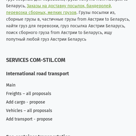
Беларусь,
Заказы на доставку посылок, бандеролей,
перевозка сборных, мелких грузов
. Грузы посылки из,
сборные грузы в, частичные грузы from Австрии to Беларусь,
найти груз для перевозки, груз посылка Австрии Беларусь,
поиск сборного груза from Австрии to Беларусь, ищу
попутный любой груз Австрии Беларусь
SERVICES COM-STIL.COM
International road transport
Main
Freights – all proposals
Add cargo - propose
Vehicles – all proposals
Add transport - propose