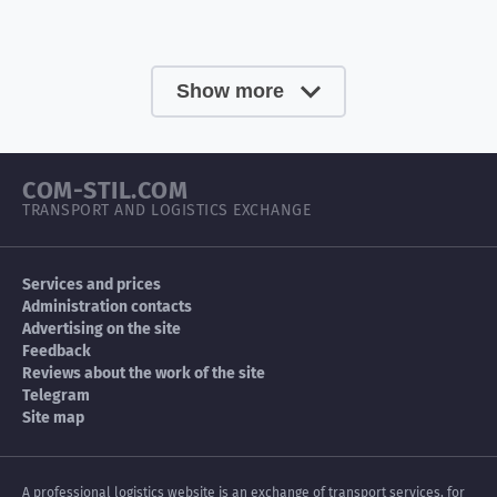
Show more
COM-STIL.COM
TRANSPORT AND LOGISTICS EXCHANGE
Services and prices
Administration contacts
Advertising on the site
Feedback
Reviews about the work of the site
Telegram
Site map
A professional logistics website is an exchange of transport services, for