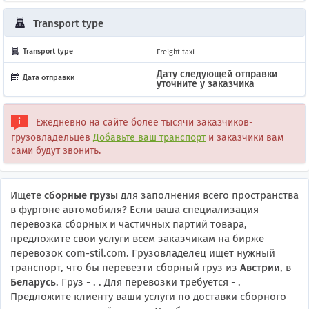
Transport type
Transport type
Freight taxi
Дату следующей отправки
Дата отправки
уточните у заказчика
Ежедневно на сайте более тысячи заказчиков-
грузовладельцев
Добавьте ваш транспорт
и заказчики вам
сами будут звонить.
Ищете
сборные грузы
для заполнения всего пространства
в фургоне автомобиля? Если ваша специализация
перевозка сборных и частичных партий товара,
предложите свои услуги всем заказчикам на бирже
перевозок com-stil.com. Грузовладелец ищет нужный
транспорт, что бы перевезти сборный груз из
Австрии
, в
Беларусь
. Груз -
. . Для перевозки требуется -
.
Предложите клиенту ваши услуги по доставки сборного